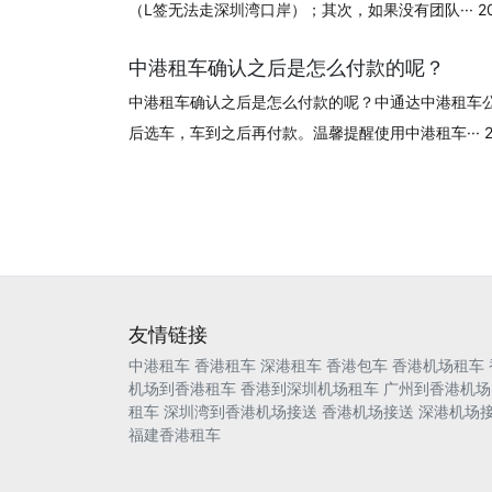
（L签无法走深圳湾口岸）；其次，如果没有团队··· 2024
中港租车确认之后是怎么付款的呢？
中港租车确认之后是怎么付款的呢？中通达中港租车
后选车，车到之后再付款。温馨提醒使用中港租车··· 202
友情链接
中港租车
香港租车
深港租车
香港包车
香港机场租车
机场到香港租车
香港到深圳机场租车
广州到香港机场
租车
深圳湾到香港机场接送
香港机场接送
深港机场
福建香港租车