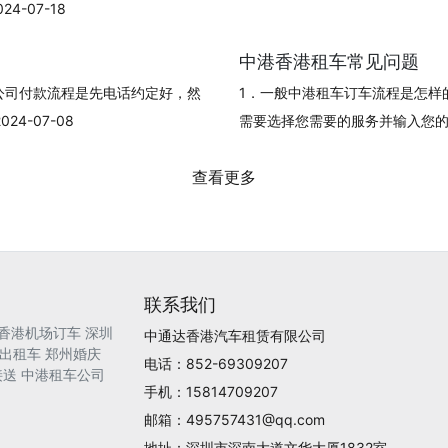
-07-18
中港香港租车常见问题
公司付款流程是先电话约定好，然
1．一般中港租车订车流程是怎样
4-07-08
需要选择您需要的服务并输入您的订单信
查看更多
联系我们
香港机场订车
深圳
中通达香港汽车租赁有限公司
出租车
郑州婚庆
电话：852-69309207
接送
中港租车公司
手机：15814709207
邮箱：495757431@qq.com
地址：深圳市深南大道文华大厦1832室