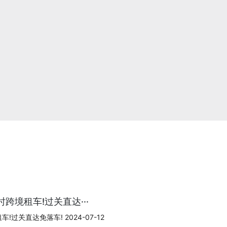
跨境租车!过关直达···
过关直达免落车! 2024-07-12