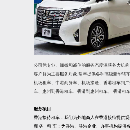
公司凭专业、细微和诚信的服务态度深获各大机构
客户群为主要服务对象.常年提供各种高级豪华轿
机场租车、中港商务车、机场接送、香港租车到广
车、惠州到香港租车、香港到惠州租车、 香港租
服务项目
香港接待租车：我们为外地商人在香港接待提供观
商 务 租 车：为香港、驻港企业、办事机构提供