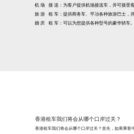
机 场 接 送：为客户提供机场接送车，并可接受
旅 游 租 车：提供商务车、平冶各种旅游巴士，
婚 庆 租 车：可以为您提供各种型号的豪华轿车
香港租车我们将会从哪个口岸过关？
香港租车我们将会从哪个口岸过关？首先，如果乘客