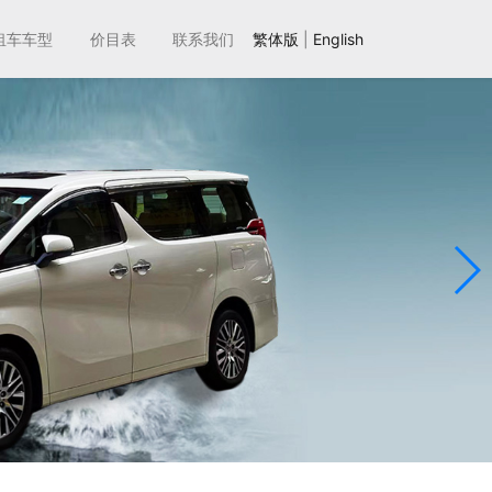
租车车型
价目表
联系我们
繁体版
|
English