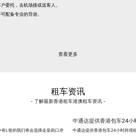
客户委托，去机场接或送客人。
并可配备专业的导游。
。
查看更多
租车资讯
- 了解最新香港租车港澳租车资讯 -
中通达提供香港包车24小时
中有L签的我们将会选择走皇岗口岸
中通达提供香港包车24小时跨境租车!