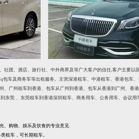
、社团、酒店、旅行社、中外商界及等广大客户的信任,客户主要以
车q包车及商务车等出租服务。主营深港租车、中港租车、香港包车、
州、广州租车到香港、包车从广州到香港、包车从香港到广州、香港
车到东莞 、东莞租车到香港深圳租车、商务用车、公务用车、会议用
光、购物、娛乐及饮食的专业意见
各类租车，可长期租车。