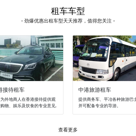
租车车型
- 劲爆优惠出租车型天天推荐，值得您关注 -
港接待租车
中港旅游租车
们为外地商人在香港接待提供观
提供商务车、平冶各种旅游巴
购物、娛乐及饮食的专业意见.
并可配备专业的导游。
查看更多