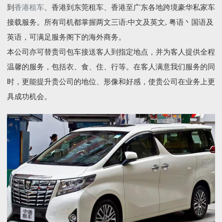
到
香港租车
、香港到东莞租车、香港至广东各地跨境豪华私家车
接载服务。所有司机都掌握两文三语:中文及英文, 粤语丶国语及
英语，可满足服务阁下的海外商务。
本公司亦可替贵司包车接送客人到指定地点，并为客人提供全程
温馨的服务，包括衣、食、住、行等。在客人满意我们服务的同
时，更能提升贵公司的地位、形像和好感，使贵公司在业务上更
具成功机会。