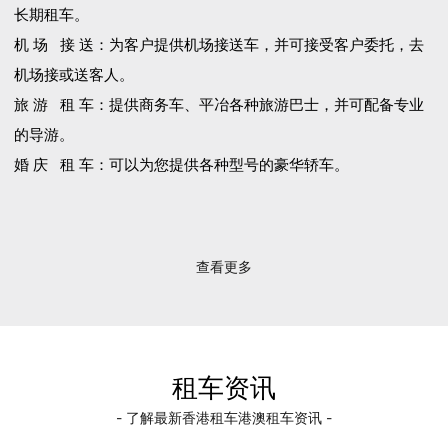
长期租车。
机 场 接 送：为客户提供机场接送车，并可接受客户委托，去
机场接或送客人。
旅 游 租 车：提供商务车、平冶各种旅游巴士，并可配备专业
的导游。
婚 庆 租 车：可以为您提供各种型号的豪华轿车。
查看更多
租车资讯
- 了解最新香港租车港澳租车资讯 -