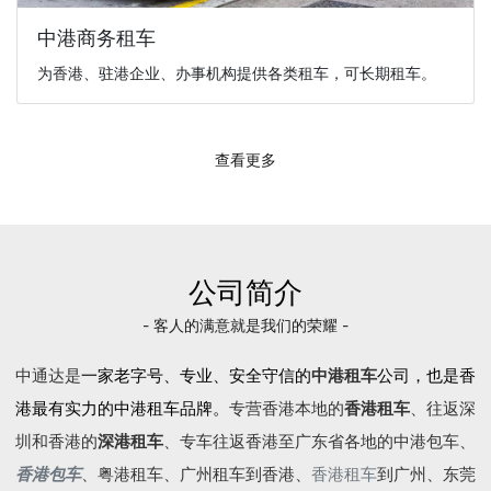
中港商务租车
为香港、驻港企业、办事机构提供各类租车，可长期租车。
查看更多
公司简介
- 客人的满意就是我们的荣耀 -
中通达是
一家老字号、专业、安全守信的
中港租车
公司，也是香
港最有实力的中港租车品牌。
专营香港本地的
香港租车
、往返深
圳和香港的
深港租车
、专车往返香港至广东省各地的
中港包车
、
香港包车
、
粤港租车
、广州租车到香港、
香港租车
到广州、东莞