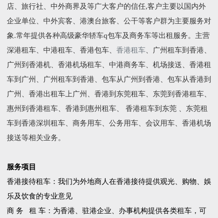
店、旅行社、中外商界及等广大客户的信任,客户主要以国内外
企业单位、中外宾客、港澳台旅客、公干等客户群为主要服务对
象.常年提供各种高级豪华轿车q包车及商务车等出租服务。主营
深港租车、中港租车、香港包车、
香港租车
、广州租车到香港、
广州到香港机、香港机场租车、中港商务车、机场接送、香港租
车到广州、广州租车到香港、包车从广州到香港、包车从香港到
广州、香港出租车上广州、香港到东莞租车、东莞到香港租车、
惠州到香港租车、香港到惠州租车、 香港租车到东莞 、东莞租
车到香港深圳租车、商务用车、公务用车、会议用车、香港机场
接送等相关业务。
服务项目
香港接待租车：我们为外地商人在香港接待提供观光、购物、娛
乐及饮食的专业意见
商 务 租 车：为香港、驻港企业、办事机构提供各类租车，可