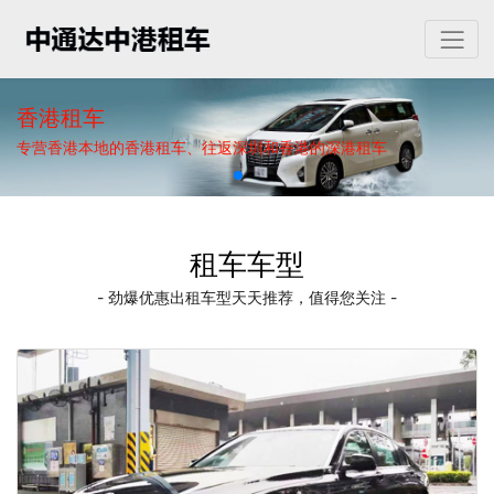
香港租车
专营香港本地的香港租车、往返深圳和香港的深港租车
租车车型
- 劲爆优惠出租车型天天推荐，值得您关注 -