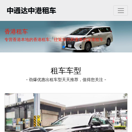
香港租车
专营香港本地的香港租车、往返深圳和香港的深港租车
租车车型
- 劲爆优惠出租车型天天推荐，值得您关注 -