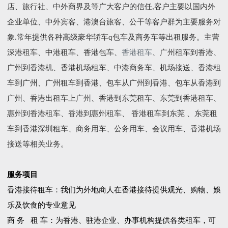
店、旅行社、中外商界及等广大客户的信任,客户主要以国内外
企业单位、中外宾客、港澳台旅客、公干等客户群为主要服务对
象.常年提供各种高级豪华轿车q包车及商务车等出租服务。主营
深港租车、中港租车、香港包车、
香港租车
、广州租车到香港、
广州到香港机、香港机场租车、中港商务车、机场接送、香港租
车到广州、广州租车到香港、包车从广州到香港、包车从香港到
广州、香港出租车上广州、香港到东莞租车、东莞到香港租车、
惠州到香港租车、香港到惠州租车、 香港租车到东莞 、东莞租
车到香港深圳租车、商务用车、公务用车、会议用车、香港机场
接送等相关业务。
服务项目
香港接待租车：我们为外地商人在香港接待提供观光、购物、娛
乐及饮食的专业意见
商 务 租 车：为香港、驻港企业、办事机构提供各类租车，可