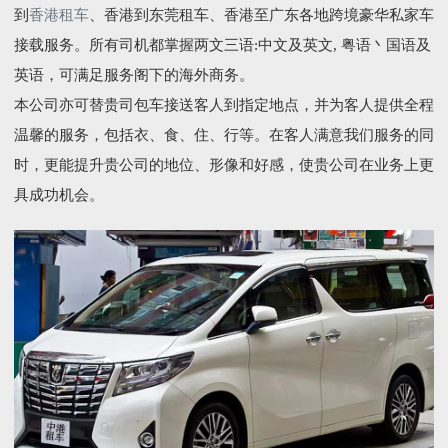
到
香港租车
、香港到东莞租车、香港至广东各地跨境豪华私家车
接载服务。所有司机都掌握两文三语:中文及英文, 粤语丶国语及
英语，可满足服务阁下的海外商务。
本公司亦可替贵司包车接送客人到指定地点，并为客人提供全程
温馨的服务，包括衣、食、住、行等。在客人满意我们服务的同
时，更能提升贵公司的地位、形像和好感，使贵公司在业务上更
具成功机会。