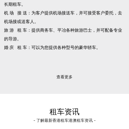
长期租车。
机 场 接 送：为客户提供机场接送车，并可接受客户委托，去
机场接或送客人。
旅 游 租 车：提供商务车、平冶各种旅游巴士，并可配备专业
的导游。
婚 庆 租 车：可以为您提供各种型号的豪华轿车。
查看更多
租车资讯
- 了解最新香港租车港澳租车资讯 -