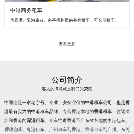
中港商务租车
为香港、驻港企业、办事机构提供各类租车，可长期租车。
查看更多
公司简介
- 客人的满意就是我们的荣耀 -
中通达是
一家老字号、专业、安全守信的
中港租车
公司，也是香
港最有实力的中港租车品牌。
专营香港本地的
香港租车
、往返深
圳和香港的
深港租车
、专车往返香港至广东省各地的
中港包车
、
香港包车
、
粤港租车
、广州租车到香港、
香港租车
到广州、东莞