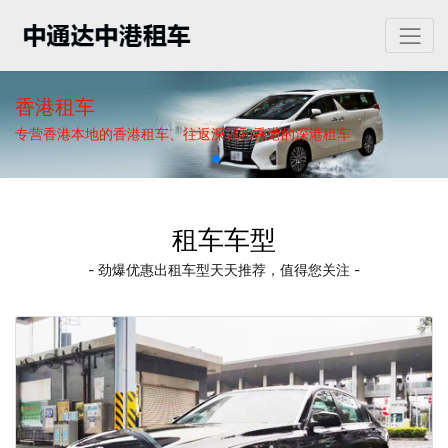
香港租车
专营香港本地的香港租车、往返深圳和香港的深港租车
租车车型
- 劲爆优惠出租车型天天推荐，值得您关注 -