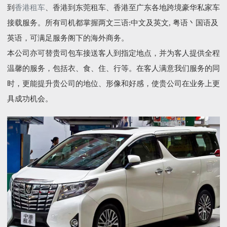
到
香港租车
、香港到东莞租车、香港至广东各地跨境豪华私家车
接载服务。所有司机都掌握两文三语:中文及英文, 粤语丶国语及
英语，可满足服务阁下的海外商务。
本公司亦可替贵司包车接送客人到指定地点，并为客人提供全程
温馨的服务，包括衣、食、住、行等。在客人满意我们服务的同
时，更能提升贵公司的地位、形像和好感，使贵公司在业务上更
具成功机会。