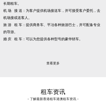
长期租车。
机 场 接 送：为客户提供机场接送车，并可接受客户委托，去
机场接或送客人。
旅 游 租 车：提供商务车、平冶各种旅游巴士，并可配备专业
的导游。
婚 庆 租 车：可以为您提供各种型号的豪华轿车。
查看更多
租车资讯
- 了解最新香港租车港澳租车资讯 -