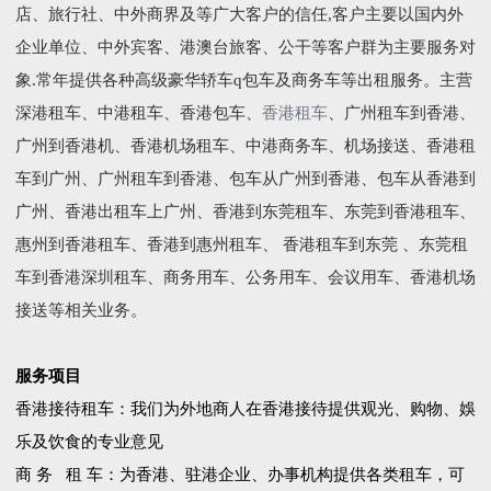
店、旅行社、中外商界及等广大客户的信任,客户主要以国内外
企业单位、中外宾客、港澳台旅客、公干等客户群为主要服务对
象.常年提供各种高级豪华轿车q包车及商务车等出租服务。主营
深港租车、中港租车、香港包车、
香港租车
、广州租车到香港、
广州到香港机、香港机场租车、中港商务车、机场接送、香港租
车到广州、广州租车到香港、包车从广州到香港、包车从香港到
广州、香港出租车上广州、香港到东莞租车、东莞到香港租车、
惠州到香港租车、香港到惠州租车、 香港租车到东莞 、东莞租
车到香港深圳租车、商务用车、公务用车、会议用车、香港机场
接送等相关业务。
服务项目
香港接待租车：我们为外地商人在香港接待提供观光、购物、娛
乐及饮食的专业意见
商 务 租 车：为香港、驻港企业、办事机构提供各类租车，可