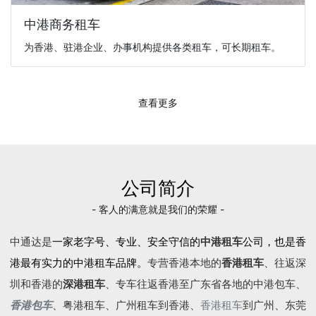
中港商务租车
为香港、驻港企业、办事机构提供各类租车，可长期租车。
查看更多
公司简介
- 客人的满意就是我们的荣耀 -
中通达是
一家老字号、专业、安全守信的
中港租车
公司，也是香
港最有实力的中港租车品牌。
专营香港本地的
香港租车
、往返深
圳和香港的
深港租车
、专车往返香港至广东省各地的
中港包车
、
香港包车
、
粤港租车
、广州租车到香港、
香港租车
到广州、东莞