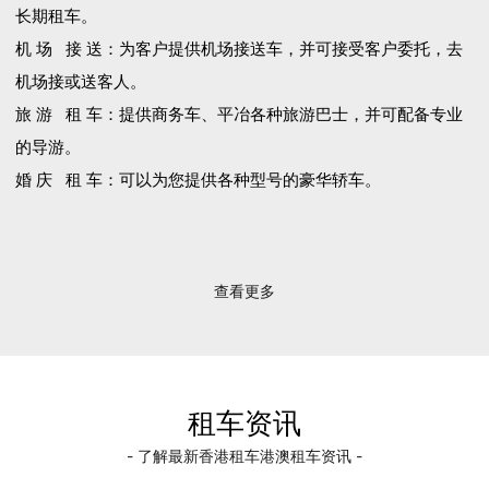
长期租车。
机 场 接 送：为客户提供机场接送车，并可接受客户委托，去
机场接或送客人。
旅 游 租 车：提供商务车、平冶各种旅游巴士，并可配备专业
的导游。
婚 庆 租 车：可以为您提供各种型号的豪华轿车。
查看更多
租车资讯
- 了解最新香港租车港澳租车资讯 -