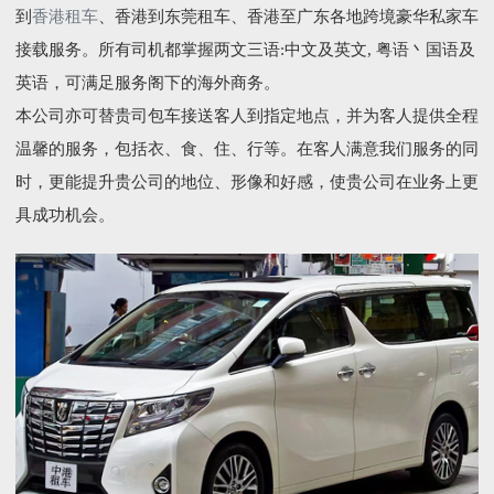
到
香港租车
、香港到东莞租车、香港至广东各地跨境豪华私家车
接载服务。所有司机都掌握两文三语:中文及英文, 粤语丶国语及
英语，可满足服务阁下的海外商务。
本公司亦可替贵司包车接送客人到指定地点，并为客人提供全程
温馨的服务，包括衣、食、住、行等。在客人满意我们服务的同
时，更能提升贵公司的地位、形像和好感，使贵公司在业务上更
具成功机会。