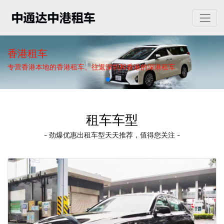
香港租车
专营香港本地的香港租车、往返深圳和香港的深港租车
租车车型
- 劲爆优惠出租车型天天推荐，值得您关注 -