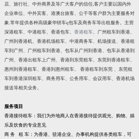
店、旅行社、中外商界及等广大客户的信任,客户主要以国内外
企业单位、中外宾客、港澳台旅客、公干等客户群为主要服务对
象.常年提供各种高级豪华轿车q包车及商务车等出租服务。主营
深港租车、中港租车、香港包车、
香港租车
、广州租车到香港、
广州到香港机、香港机场租车、中港商务车、机场接送、香港租
车到广州、广州租车到香港、包车从广州到香港、包车从香港到
广州、香港出租车上广州、香港到东莞租车、东莞到香港租车、
惠州到香港租车、香港到惠州租车、 香港租车到东莞 、东莞租
车到香港深圳租车、商务用车、公务用车、会议用车、香港机场
接送等相关业务。
服务项目
香港接待租车：我们为外地商人在香港接待提供观光、购物、娛
乐及饮食的专业意见
商 务 租 车：为香港、驻港企业、办事机构提供各类租车，可