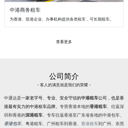
中港商务租车
为香港、驻港企业、办事机构提供各类租车，可长期租车。
查看更多
公司简介
- 客人的满意就是我们的荣耀 -
中通达是
一家老字号、专业、安全守信的
中港租车
公司，也是香
港最有实力的中港租车品牌。
专营香港本地的
香港租车
、往返深
圳和香港的
深港租车
、专车往返香港至广东省各地的
中港包车
、
香港包车
、
粤港租车
、广州租车到香港、
香港租车
到广州、东莞