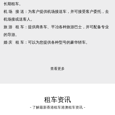
长期租车。
机 场 接 送：为客户提供机场接送车，并可接受客户委托，去
机场接或送客人。
旅 游 租 车：提供商务车、平冶各种旅游巴士，并可配备专业
的导游。
婚 庆 租 车：可以为您提供各种型号的豪华轿车。
查看更多
租车资讯
- 了解最新香港租车港澳租车资讯 -