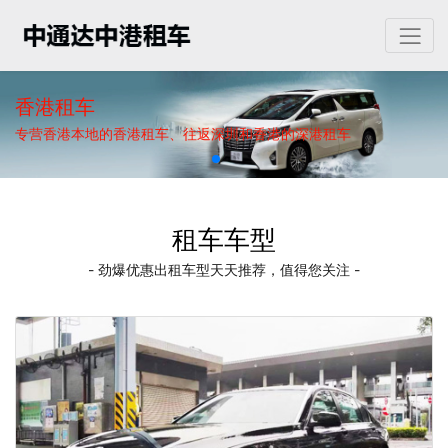
香港租车
专营香港本地的香港租车、往返深圳和香港的深港租车
租车车型
- 劲爆优惠出租车型天天推荐，值得您关注 -