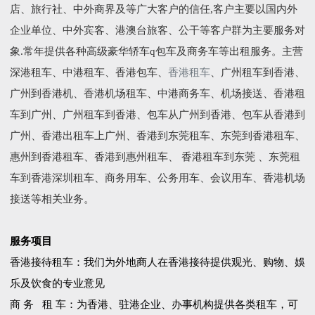
店、旅行社、中外商界及等广大客户的信任,客户主要以国内外
企业单位、中外宾客、港澳台旅客、公干等客户群为主要服务对
象.常年提供各种高级豪华轿车q包车及商务车等出租服务。主营
深港租车、中港租车、香港包车、
香港租车
、广州租车到香港、
广州到香港机、香港机场租车、中港商务车、机场接送、香港租
车到广州、广州租车到香港、包车从广州到香港、包车从香港到
广州、香港出租车上广州、香港到东莞租车、东莞到香港租车、
惠州到香港租车、香港到惠州租车、 香港租车到东莞 、东莞租
车到香港深圳租车、商务用车、公务用车、会议用车、香港机场
接送等相关业务。
服务项目
香港接待租车：我们为外地商人在香港接待提供观光、购物、娛
乐及饮食的专业意见
商 务 租 车：为香港、驻港企业、办事机构提供各类租车，可