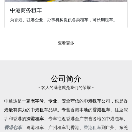
中港商务租车
为香港、驻港企业、办事机构提供各类租车，可长期租车。
查看更多
公司简介
- 客人的满意就是我们的荣耀 -
中通达是
一家老字号、专业、安全守信的
中港租车
公司，也是香
港最有实力的中港租车品牌。
专营香港本地的
香港租车
、往返深
圳和香港的
深港租车
、专车往返香港至广东省各地的
中港包车
、
香港包车
、
粤港租车
、广州租车到香港、
香港租车
到广州、东莞