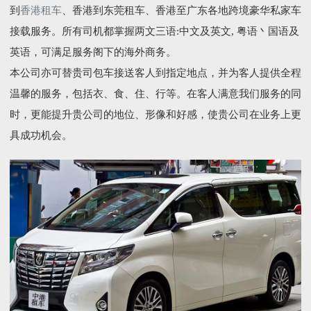
到
香港租车
、香港到东莞租车、香港至广东各地跨境豪华私家车
接载服务。所有司机都掌握两文三语:中文及英文, 粤语丶国语及
英语，可满足服务阁下的海外商务。
本公司亦可替贵司包车接送客人到指定地点，并为客人提供全程
温馨的服务，包括衣、食、住、行等。在客人满意我们服务的同
时，更能提升贵公司的地位、形像和好感，使贵公司在业务上更
具成功机会。