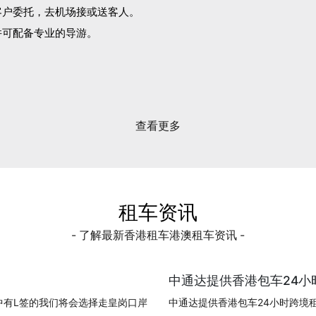
客户委托，去机场接或送客人。
并可配备专业的导游。
。
查看更多
租车资讯
- 了解最新香港租车港澳租车资讯 -
中通达提供香港包车24小时
中有L签的我们将会选择走皇岗口岸
中通达提供香港包车24小时跨境租车!