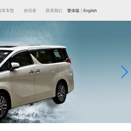
租车车型
价目表
联系我们
繁体版
|
English