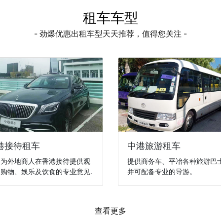
租车车型
- 劲爆优惠出租车型天天推荐，值得您关注 -
港接待租车
中港旅游租车
们为外地商人在香港接待提供观
提供商务车、平冶各种旅游巴
购物、娛乐及饮食的专业意见.
并可配备专业的导游。
查看更多