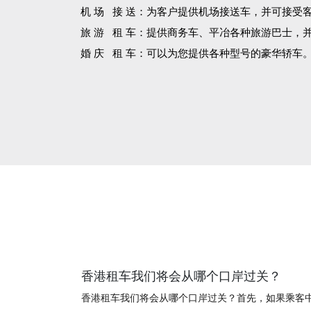
机 场 接 送：为客户提供机场接送车，并可接受
旅 游 租 车：提供商务车、平冶各种旅游巴士，
婚 庆 租 车：可以为您提供各种型号的豪华轿车
香港租车我们将会从哪个口岸过关？
香港租车我们将会从哪个口岸过关？首先，如果乘客