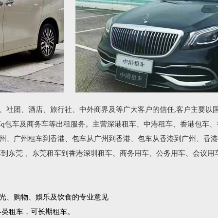
、社团、酒店、旅行社、中外商界及等广大客户的信任,客户主要以
车q包车及商务车等出租服务。主营深港租车、中港租车、香港包车、
州、广州租车到香港、包车从广州到香港、包车从香港到广州、香港
车到东莞 、东莞租车到香港深圳租车、商务用车、公务用车、会议用
光、购物、娛乐及饮食的专业意见
各类租车，可长期租车。