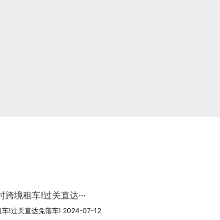
跨境租车!过关直达···
过关直达免落车! 2024-07-12