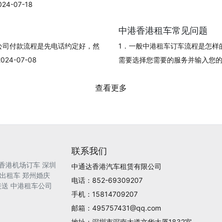
-07-18
中港香港租车常见问题
公司付款流程是先电话约定好，然
1．一般中港租车订车流程是怎样
4-07-08
需要选择您需要的服务并输入您的订单信
查看更多
联系我们
香港机场订车
深圳
中通达香港汽车租赁有限公司
出租车
郑州婚庆
电话：852-69309207
接送
中港租车公司
手机：15814709207
邮箱：495757431@qq.com
地址：深圳市深南大道文华大厦1832室