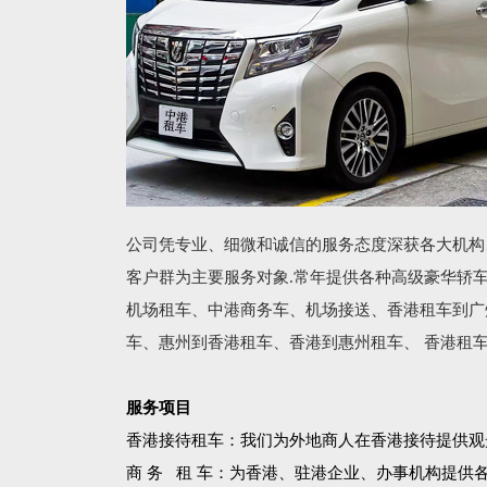
公司凭专业、细微和诚信的服务态度深获各大机构
客户群为主要服务对象.常年提供各种高级豪华轿
机场租车、中港商务车、机场接送、香港租车到广
车、惠州到香港租车、香港到惠州租车、 香港租
服务项目
香港接待租车：我们为外地商人在香港接待提供观
商 务 租 车：为香港、驻港企业、办事机构提供