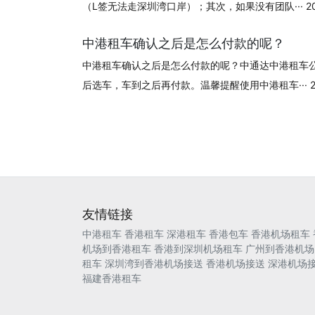
（L签无法走深圳湾口岸）；其次，如果没有团队··· 2024
中港租车确认之后是怎么付款的呢？
中港租车确认之后是怎么付款的呢？中通达中港租车
后选车，车到之后再付款。温馨提醒使用中港租车··· 202
友情链接
中港租车
香港租车
深港租车
香港包车
香港机场租车
机场到香港租车
香港到深圳机场租车
广州到香港机场
租车
深圳湾到香港机场接送
香港机场接送
深港机场
福建香港租车