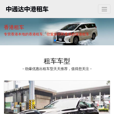
香港租车
专营香港本地的香港租车、往返深圳和香港的深港租车
租车车型
- 劲爆优惠出租车型天天推荐，值得您关注 -