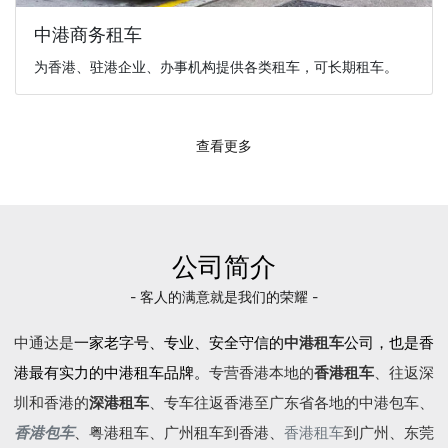
中港商务租车
为香港、驻港企业、办事机构提供各类租车，可长期租车。
查看更多
公司简介
- 客人的满意就是我们的荣耀 -
中通达是
一家老字号、专业、安全守信的
中港租车
公司，也是香
港最有实力的中港租车品牌。
专营香港本地的
香港租车
、往返深
圳和香港的
深港租车
、专车往返香港至广东省各地的
中港包车
、
香港包车
、
粤港租车
、广州租车到香港、
香港租车
到广州、东莞