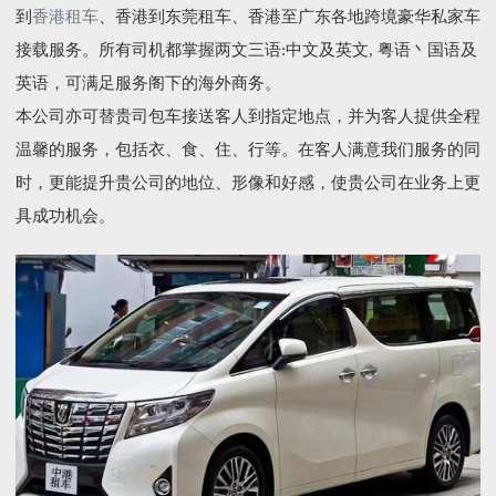
到
香港租车
、香港到东莞租车、香港至广东各地跨境豪华私家车
接载服务。所有司机都掌握两文三语:中文及英文, 粤语丶国语及
英语，可满足服务阁下的海外商务。
本公司亦可替贵司包车接送客人到指定地点，并为客人提供全程
温馨的服务，包括衣、食、住、行等。在客人满意我们服务的同
时，更能提升贵公司的地位、形像和好感，使贵公司在业务上更
具成功机会。