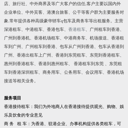
店、旅行社、中外商界及等广大客户的信任,客户主要以国内外
企业单位、中外宾客、港澳台旅客、公干等客户群为主要服务对
象.常年提供各种高级豪华轿车q包车及商务车等出租服务。主营
深港租车、中港租车、香港包车、
香港租车
、广州租车到香港、
广州到香港机、香港机场租车、中港商务车、机场接送、香港租
车到广州、广州租车到香港、包车从广州到香港、包车从香港到
广州、香港出租车上广州、香港到东莞租车、东莞到香港租车、
惠州到香港租车、香港到惠州租车、 香港租车到东莞 、东莞租
车到香港深圳租车、商务用车、公务用车、会议用车、香港机场
接送等相关业务。
服务项目
香港接待租车：我们为外地商人在香港接待提供观光、购物、娛
乐及饮食的专业意见
商 务 租 车：为香港、驻港企业、办事机构提供各类租车，可