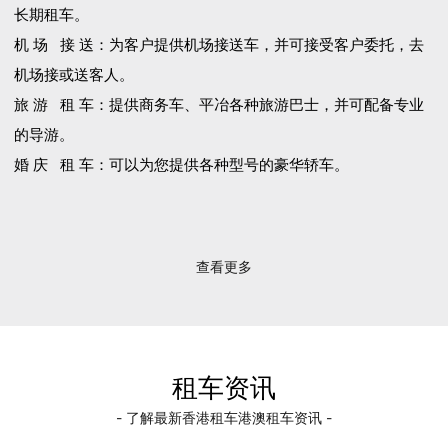
长期租车。
机 场 接 送：为客户提供机场接送车，并可接受客户委托，去
机场接或送客人。
旅 游 租 车：提供商务车、平冶各种旅游巴士，并可配备专业
的导游。
婚 庆 租 车：可以为您提供各种型号的豪华轿车。
查看更多
租车资讯
- 了解最新香港租车港澳租车资讯 -