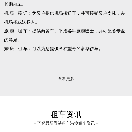
长期租车。
机 场 接 送：为客户提供机场接送车，并可接受客户委托，去
机场接或送客人。
旅 游 租 车：提供商务车、平冶各种旅游巴士，并可配备专业
的导游。
婚 庆 租 车：可以为您提供各种型号的豪华轿车。
查看更多
租车资讯
- 了解最新香港租车港澳租车资讯 -