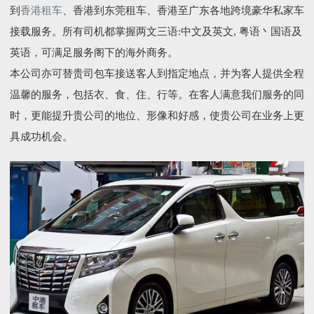
到
香港租车
、香港到东莞租车、香港至广东各地跨境豪华私家车
接载服务。所有司机都掌握两文三语:中文及英文, 粤语丶国语及
英语，可满足服务阁下的海外商务。
本公司亦可替贵司包车接送客人到指定地点，并为客人提供全程
温馨的服务，包括衣、食、住、行等。在客人满意我们服务的同
时，更能提升贵公司的地位、形像和好感，使贵公司在业务上更
具成功机会。