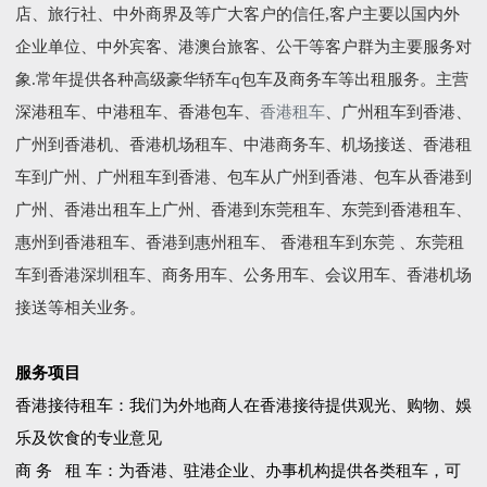
店、旅行社、中外商界及等广大客户的信任,客户主要以国内外
企业单位、中外宾客、港澳台旅客、公干等客户群为主要服务对
象.常年提供各种高级豪华轿车q包车及商务车等出租服务。主营
深港租车、中港租车、香港包车、
香港租车
、广州租车到香港、
广州到香港机、香港机场租车、中港商务车、机场接送、香港租
车到广州、广州租车到香港、包车从广州到香港、包车从香港到
广州、香港出租车上广州、香港到东莞租车、东莞到香港租车、
惠州到香港租车、香港到惠州租车、 香港租车到东莞 、东莞租
车到香港深圳租车、商务用车、公务用车、会议用车、香港机场
接送等相关业务。
服务项目
香港接待租车：我们为外地商人在香港接待提供观光、购物、娛
乐及饮食的专业意见
商 务 租 车：为香港、驻港企业、办事机构提供各类租车，可