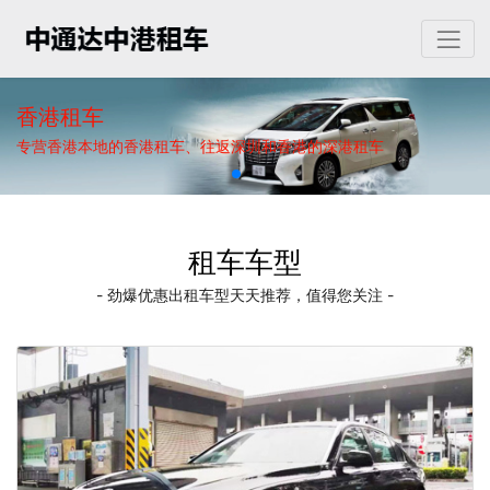
香港租车
专营香港本地的香港租车、往返深圳和香港的深港租车
租车车型
- 劲爆优惠出租车型天天推荐，值得您关注 -