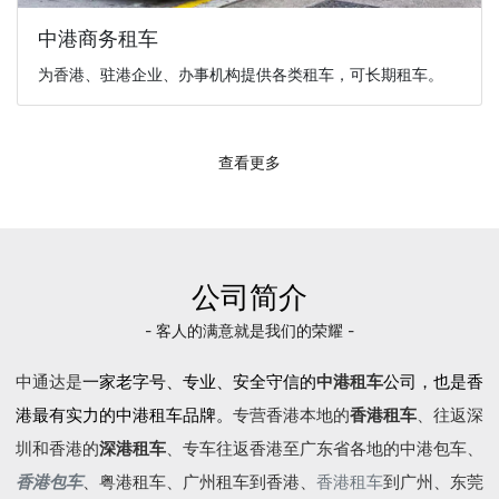
中港商务租车
为香港、驻港企业、办事机构提供各类租车，可长期租车。
查看更多
公司简介
- 客人的满意就是我们的荣耀 -
中通达是
一家老字号、专业、安全守信的
中港租车
公司，也是香
港最有实力的中港租车品牌。
专营香港本地的
香港租车
、往返深
圳和香港的
深港租车
、专车往返香港至广东省各地的
中港包车
、
香港包车
、
粤港租车
、广州租车到香港、
香港租车
到广州、东莞