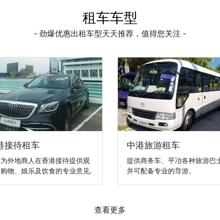
租车车型
- 劲爆优惠出租车型天天推荐，值得您关注 -
港接待租车
中港旅游租车
们为外地商人在香港接待提供观
提供商务车、平冶各种旅游巴
购物、娛乐及饮食的专业意见.
并可配备专业的导游。
查看更多