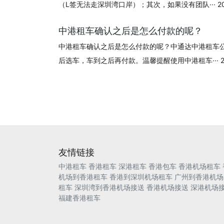
（L签无法走深圳湾口岸）；其次，如果没有团队··· 2024
中港租车确认之后是怎么付款的呢？
中港租车确认之后是怎么付款的呢？中通达中港租车
后选车，车到之后再付款。温馨提醒使用中港租车··· 202
友情链接
中港租车
香港租车
深港租车
香港包车
香港机场租车
机场到香港租车
香港到深圳机场租车
广州到香港机场
租车
深圳湾到香港机场接送
香港机场接送
深港机场
福建香港租车