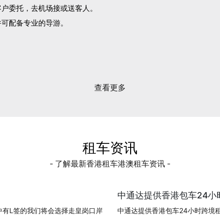
客户委托，去机场接或送客人。
并可配备专业的导游。
。
查看更多
租车资讯
- 了解最新香港租车港澳租车资讯 -
中通达提供香港包车24小时
中有L签的我们将会选择走皇岗口岸
中通达提供香港包车24小时跨境租车!