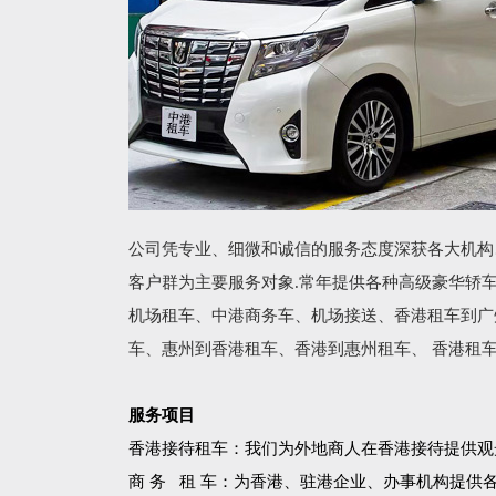
公司凭专业、细微和诚信的服务态度深获各大机构
客户群为主要服务对象.常年提供各种高级豪华轿
机场租车、中港商务车、机场接送、香港租车到广
车、惠州到香港租车、香港到惠州租车、 香港租
服务项目
香港接待租车：我们为外地商人在香港接待提供观
商 务 租 车：为香港、驻港企业、办事机构提供