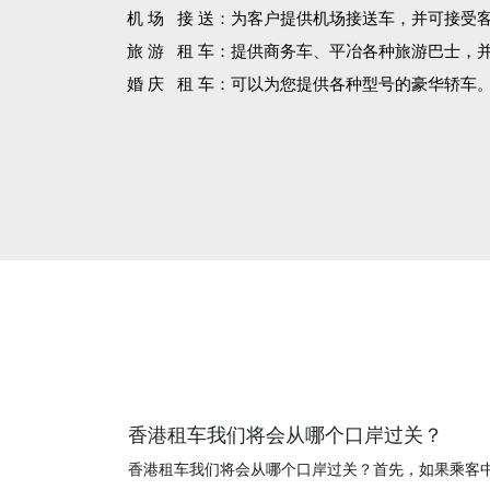
机 场 接 送：为客户提供机场接送车，并可接受
旅 游 租 车：提供商务车、平冶各种旅游巴士，
婚 庆 租 车：可以为您提供各种型号的豪华轿车
香港租车我们将会从哪个口岸过关？
香港租车我们将会从哪个口岸过关？首先，如果乘客