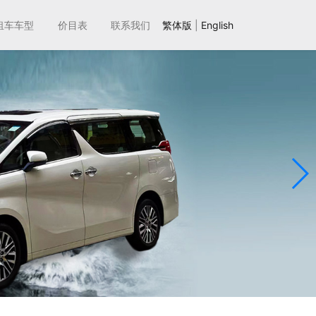
租车车型
价目表
联系我们
繁体版
|
English