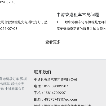
-07-18
中港香港租车常见问题
公司付款流程是先电话约定好，然
1．一般中港租车订车流程是怎样
4-07-08
需要选择您需要的服务并输入您的订单信
查看更多
联系我们
香港机场订车
深圳
中通达香港汽车租赁有限公司
出租车
郑州婚庆
电话：852-69309207
接送
中港租车公司
手机：15814709207
邮箱：495757431@qq.com
地址：深圳市深南大道文华大厦1832室