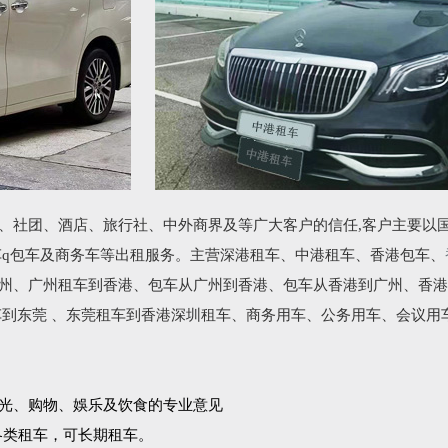
、社团、酒店、旅行社、中外商界及等广大客户的信任,客户主要以
车q包车及商务车等出租服务。主营深港租车、中港租车、香港包车、
州、广州租车到香港、包车从广州到香港、包车从香港到广州、香港
车到东莞 、东莞租车到香港深圳租车、商务用车、公务用车、会议用
光、购物、娛乐及饮食的专业意见
各类租车，可长期租车。