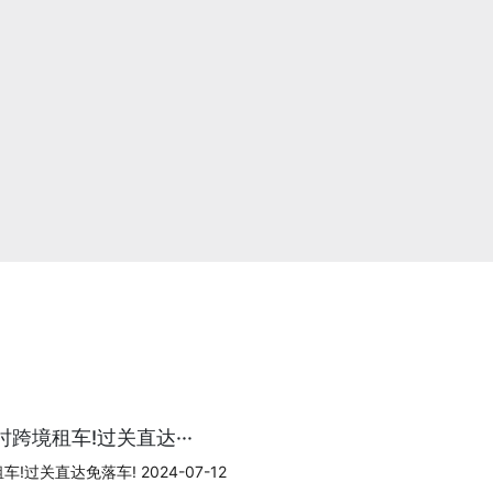
跨境租车!过关直达···
过关直达免落车! 2024-07-12