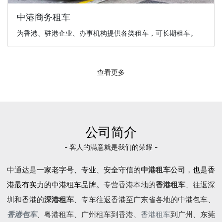
中港商务租车
为香港、驻港企业、办事机构提供各类租车，可长期租车。
查看更多
公司简介
- 客人的满意就是我们的荣耀 -
中通达是
一家老字号、专业、安全守信的
中港租车
公司，也是香
港最有实力的中港租车品牌。
专营香港本地的
香港租车
、往返深
圳和香港的
深港租车
、专车往返香港至广东省各地的
中港包车
、
香港包车
、
粤港租车
、广州租车到香港、
香港租车
到广州、东莞