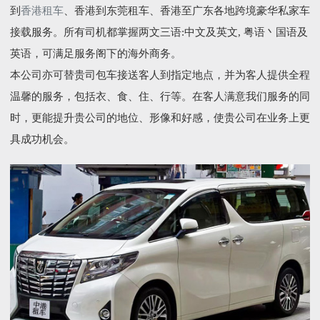
到
香港租车
、香港到东莞租车、香港至广东各地跨境豪华私家车
接载服务。所有司机都掌握两文三语:中文及英文, 粤语丶国语及
英语，可满足服务阁下的海外商务。
本公司亦可替贵司包车接送客人到指定地点，并为客人提供全程
温馨的服务，包括衣、食、住、行等。在客人满意我们服务的同
时，更能提升贵公司的地位、形像和好感，使贵公司在业务上更
具成功机会。