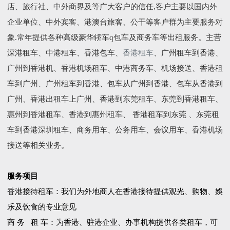
店、旅行社、中外商界及等广大客户的信任,客户主要以国内外
企业单位、中外宾客、港澳台旅客、公干等客户群为主要服务对
象.常年提供各种高级豪华轿车q包车及商务车等出租服务。主营
深港租车、中港租车、香港包车、
香港租车
、广州租车到香港、
广州到香港机、香港机场租车、中港商务车、机场接送、香港租
车到广州、广州租车到香港、包车从广州到香港、包车从香港到
广州、香港出租车上广州、香港到东莞租车、东莞到香港租车、
惠州到香港租车、香港到惠州租车、 香港租车到东莞 、东莞租
车到香港深圳租车、商务用车、公务用车、会议用车、香港机场
接送等相关业务。
服务项目
香港接待租车：我们为外地商人在香港接待提供观光、购物、娛
乐及饮食的专业意见
商 务 租 车：为香港、驻港企业、办事机构提供各类租车，可