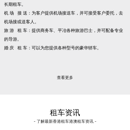
长期租车。
机 场 接 送：为客户提供机场接送车，并可接受客户委托，去
机场接或送客人。
旅 游 租 车：提供商务车、平冶各种旅游巴士，并可配备专业
的导游。
婚 庆 租 车：可以为您提供各种型号的豪华轿车。
查看更多
租车资讯
- 了解最新香港租车港澳租车资讯 -