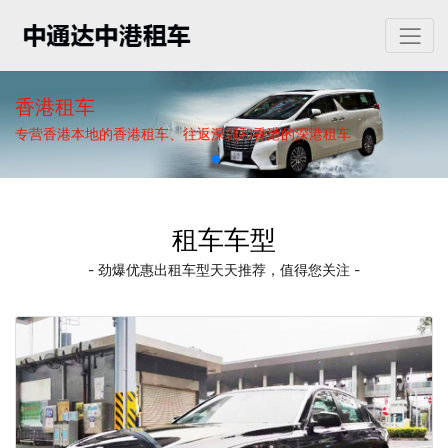
香港租车
专营香港本地的香港租车、往返深圳和香港的深港租车
租车车型
- 劲爆优惠出租车型天天推荐，值得您关注 -