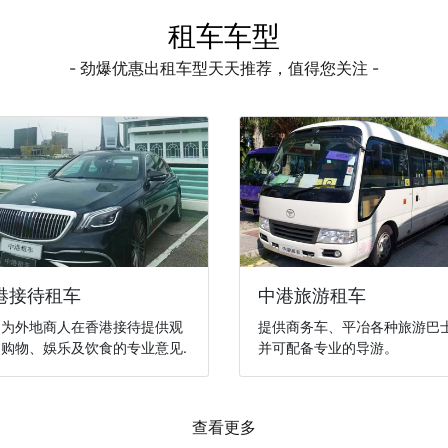
租车车型
- 劲爆优惠出租车型天天推荐，值得您关注 -
港接待租车
中港旅游租车
们为外地商人在香港接待提供观
提供商务车、平冶各种旅游巴
购物、娛乐及饮食的专业意见.
并可配备专业的导游。
查看更多