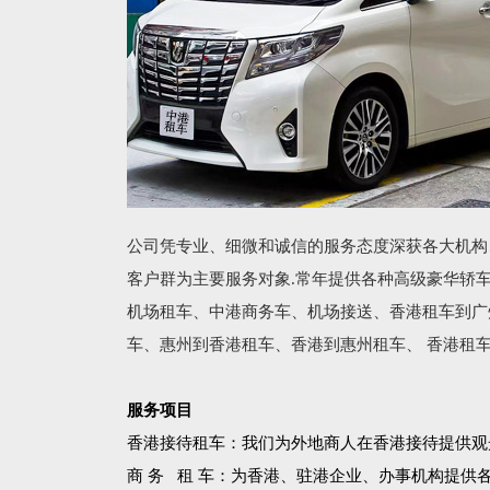
公司凭专业、细微和诚信的服务态度深获各大机构
客户群为主要服务对象.常年提供各种高级豪华轿
机场租车、中港商务车、机场接送、香港租车到广
车、惠州到香港租车、香港到惠州租车、 香港租
服务项目
香港接待租车：我们为外地商人在香港接待提供观
商 务 租 车：为香港、驻港企业、办事机构提供