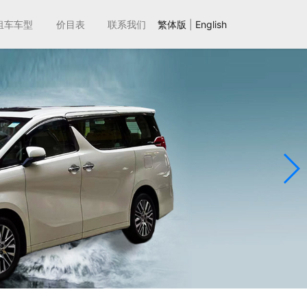
租车车型
价目表
联系我们
繁体版
|
English