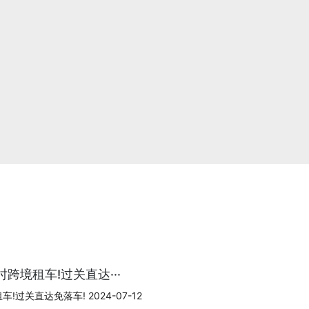
跨境租车!过关直达···
过关直达免落车! 2024-07-12