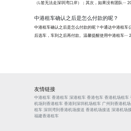
（L签无法走深圳湾口岸）；其次，如果没有团队··· 2024
中港租车确认之后是怎么付款的呢？
中港租车确认之后是怎么付款的呢？中通达中港租车
后选车，车到之后再付款。温馨提醒使用中港租车··· 202
友情链接
中港租车
香港租车
深港租车
香港包车
香港机场租车
机场到香港租车
香港到深圳机场租车
广州到香港机场
租车
深圳湾到香港机场接送
香港机场接送
深港机场
福建香港租车