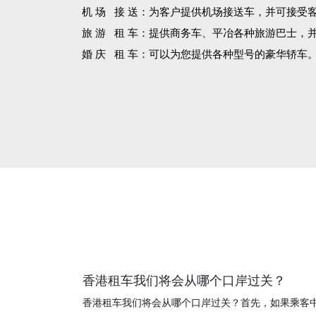
机 场 接 送：为客户提供机场接送车，并可接受
旅 游 租 车：提供商务车、平冶各种旅游巴士，
婚 庆 租 车：可以为您提供各种型号的豪华轿车
香港租车我们将会从哪个口岸过关？
香港租车我们将会从哪个口岸过关？首先，如果乘客