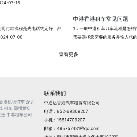
-07-18
中港香港租车常见问题
公司付款流程是先电话约定好，然
1．一般中港租车订车流程是怎样
4-07-08
需要选择您需要的服务并输入您的订单信
查看更多
联系我们
香港机场订车
深圳
中通达香港汽车租赁有限公司
出租车
郑州婚庆
电话：852-69309207
接送
中港租车公司
手机：15814709207
邮箱：495757431@qq.com
地址：深圳市深南大道文华大厦1832室