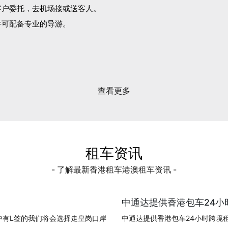
客户委托，去机场接或送客人。
并可配备专业的导游。
。
查看更多
租车资讯
- 了解最新香港租车港澳租车资讯 -
中通达提供香港包车24小时
中有L签的我们将会选择走皇岗口岸
中通达提供香港包车24小时跨境租车!