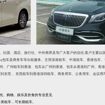
、社团、酒店、旅行社、中外商界及等广大客户的信任,客户主要以
车q包车及商务车等出租服务。主营深港租车、中港租车、香港包车、
州、广州租车到香港、包车从广州到香港、包车从香港到广州、香港
车到东莞 、东莞租车到香港深圳租车、商务用车、公务用车、会议用
光、购物、娛乐及饮食的专业意见
各类租车，可长期租车。