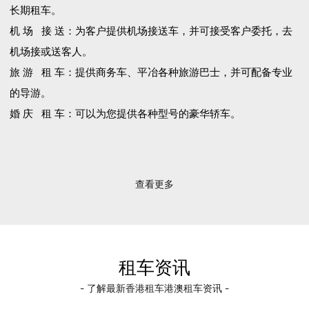
长期租车。
机 场 接 送：为客户提供机场接送车，并可接受客户委托，去
机场接或送客人。
旅 游 租 车：提供商务车、平冶各种旅游巴士，并可配备专业
的导游。
婚 庆 租 车：可以为您提供各种型号的豪华轿车。
查看更多
租车资讯
- 了解最新香港租车港澳租车资讯 -