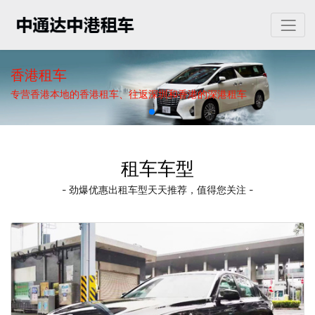
香港租车
专营香港本地的香港租车、往返深圳和香港的深港租车
租车车型
- 劲爆优惠出租车型天天推荐，值得您关注 -