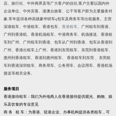
店、旅行社、中外商界及等广大客户的信任,客户主要以国内外
企业单位、中外宾客、港澳台旅客、公干等客户群为主要服务对
象.常年提供各种高级豪华轿车q包车及商务车等出租服务。主营
深港租车、中港租车、香港包车、
香港租车
、广州租车到香港、
广州到香港机、香港机场租车、中港商务车、机场接送、香港租
车到广州、广州租车到香港、包车从广州到香港、包车从香港到
广州、香港出租车上广州、香港到东莞租车、东莞到香港租车、
惠州到香港租车、香港到惠州租车、 香港租车到东莞 、东莞租
车到香港深圳租车、商务用车、公务用车、会议用车、香港机场
接送等相关业务。
服务项目
香港接待租车：我们为外地商人在香港接待提供观光、购物、娛
乐及饮食的专业意见
商 务 租 车：为香港、驻港企业、办事机构提供各类租车，可