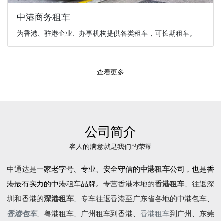
中港商务租车
为香港、驻港企业、办事机构提供各类租车，可长期租车。
查看更多
公司简介
- 客人的满意就是我们的荣耀 -
中通达是
一家老字号、专业、安全守信的
中港租车
公司，也是香
港最有实力的中港租车品牌。
专营香港本地的
香港租车
、往返深
圳和香港的
深港租车
、专车往返香港至广东省各地的
中港包车
、
香港包车
、
粤港租车
、广州租车到香港、
香港租车
到广州、东莞