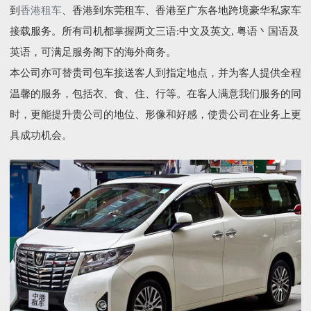
到
香港租车
、香港到东莞租车、香港至广东各地跨境豪华私家车
接载服务。所有司机都掌握两文三语:中文及英文, 粤语丶国语及
英语，可满足服务阁下的海外商务。
本公司亦可替贵司包车接送客人到指定地点，并为客人提供全程
温馨的服务，包括衣、食、住、行等。在客人满意我们服务的同
时，更能提升贵公司的地位、形像和好感，使贵公司在业务上更
具成功机会。