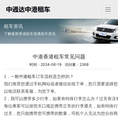
租车资讯
了解最新香港租车港澳租车资讯
中港香港租车常见问题
时间：2024-06-19 访问量：2368
1．一般
中港租车
订车流程是怎样的？
我们推荐您通过手机网站或者微信在线下单，您只需要选择您
以电话联系客服，为您下单。
2．我可以携带多少行李，如果有特殊行李怎么办？过关有没
每位乘客可以按照关口规定携带正常的行李通关，如有特殊行
过关，您只能携带您可携带的数量，司机个人无法为您分担商