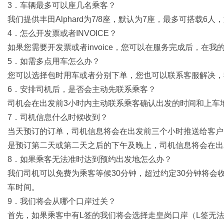
3．车辆最多可以座几名乘客？
我们提供丰田Alphard为7/8座，默认为7座，最多可搭载6
4．怎么开发票或者INVOICE？
如果您需要开发票或者invoice，您可以在服务完成后，在我的订
5．如需多点用车怎么办？
您可以选择包时用车或者分别下单，您也可以联系客服解决，
6．安排司机后，是否会主动先联系乘客？
司机会在出发前3小时内主动联系乘客确认出发的时间和上车
7．司机信息什么时候收到？
当天预订的订单，司机信息将会在出发前三个小时推送给客户
是预订第二天或第二天之后的下午及晚上，司机信息将会在出
8．如果乘客无法准时达到预约出发地怎么办？
我们司机可以免费为乘客等候30分钟，超过约定30分钟将
车时间。
9．我们将会从哪个口岸过关？
首先，如果乘客中有L签的我们将会选择走皇岗口岸（L签无