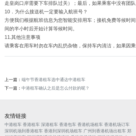
走皇岗口岸需要下车排队过关）；最后，如果乘客中没有团队
10．为什么接送机一定要输入航班号？
方便我们根据航班信息为您智能安排用车；接机免费等候时间为
间的半小时后开始计算等候时间。
11.其他注意事项
请乘客在用车时勿在车内乱扔杂物，保持车内清洁，如果因乘
上一篇：
端午节香港租车选中通达中港租车
下一篇：
中港租车确认之后是怎么付款的呢？
友情链接
中港租车
香港租车
深港租车
香港包车
香港机场租车
香港机场订车
深圳机场到香港租车
香港到深圳机场租车
广州到香港机场出租车
郑