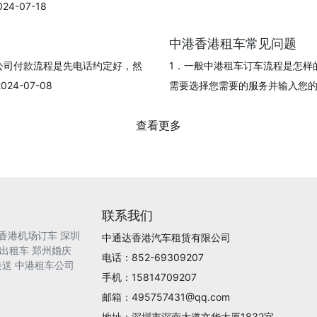
-07-18
中港香港租车常见问题
公司付款流程是先电话约定好，然
1．一般中港租车订车流程是怎样
4-07-08
需要选择您需要的服务并输入您的订单信
查看更多
联系我们
香港机场订车
深圳
中通达香港汽车租赁有限公司
出租车
郑州婚庆
电话：852-69309207
接送
中港租车公司
手机：15814709207
邮箱：495757431@qq.com
地址：深圳市深南大道文华大厦1832室