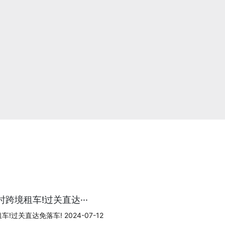
跨境租车!过关直达···
过关直达免落车! 2024-07-12