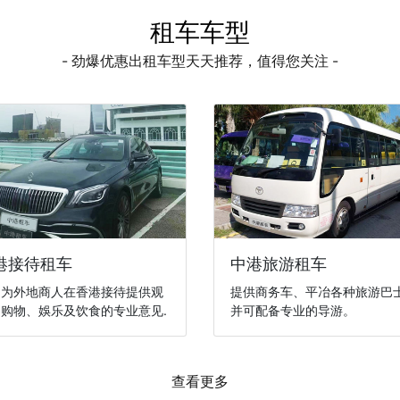
租车车型
- 劲爆优惠出租车型天天推荐，值得您关注 -
港接待租车
中港旅游租车
们为外地商人在香港接待提供观
提供商务车、平冶各种旅游巴
购物、娛乐及饮食的专业意见.
并可配备专业的导游。
查看更多