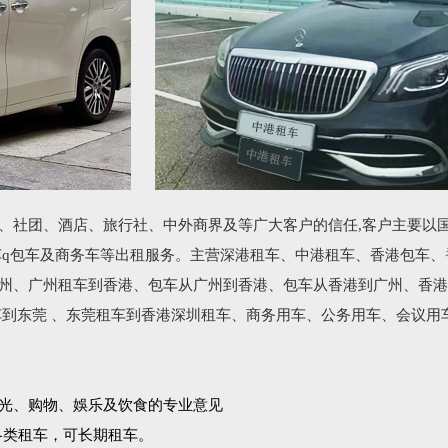
、社团、酒店、旅行社、中外商界及等广大客户的信任,客户主要以
车q包车及商务车等出租服务。主营深港租车、中港租车、香港包车、
州、广州租车到香港、包车从广州到香港、包车从香港到广州、香港
车到东莞 、东莞租车到香港深圳租车、商务用车、公务用车、会议用
光、购物、娛乐及饮食的专业意见
各类租车，可长期租车。