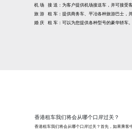
机 场 接 送：为客户提供机场接送车，并可接受
旅 游 租 车：提供商务车、平冶各种旅游巴士，
婚 庆 租 车：可以为您提供各种型号的豪华轿车
香港租车我们将会从哪个口岸过关？
香港租车我们将会从哪个口岸过关？首先，如果乘客