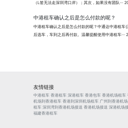
（L签无法走深圳湾口岸）；其次，如果没有团队··· 2024
中港租车确认之后是怎么付款的呢？
中港租车确认之后是怎么付款的呢？中通达中港租车
后选车，车到之后再付款。温馨提醒使用中港租车··· 202
友情链接
中港租车
香港租车
深港租车
香港包车
香港机场租车
机场到香港租车
香港到深圳机场租车
广州到香港机场
租车
深圳湾到香港机场接送
香港机场接送
深港机场
福建香港租车