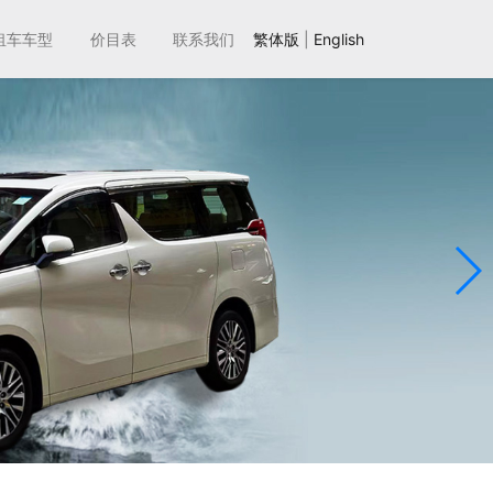
租车车型
价目表
联系我们
繁体版
|
English