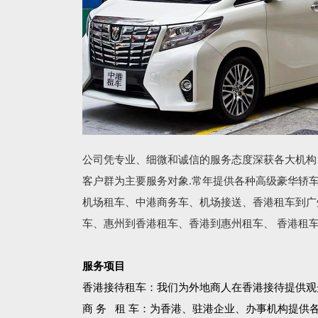
公司凭专业、细微和诚信的服务态度深获各大机构
客户群为主要服务对象.常年提供各种高级豪华轿
机场租车、中港商务车、机场接送、香港租车到广
车、惠州到香港租车、香港到惠州租车、 香港租
服务项目
香港接待租车：我们为外地商人在香港接待提供观
商 务 租 车：为香港、驻港企业、办事机构提供