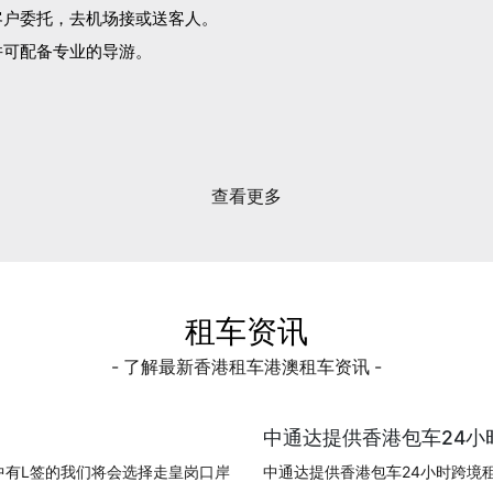
客户委托，去机场接或送客人。
并可配备专业的导游。
。
查看更多
租车资讯
- 了解最新香港租车港澳租车资讯 -
中通达提供香港包车24小时
中有L签的我们将会选择走皇岗口岸
中通达提供香港包车24小时跨境租车!