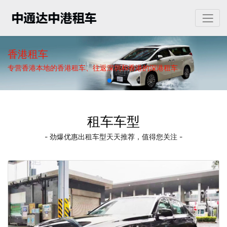
香港租车
专营香港本地的香港租车、往返深圳和香港的深港租车
租车车型
- 劲爆优惠出租车型天天推荐，值得您关注 -