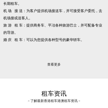
长期租车。
机 场 接 送：为客户提供机场接送车，并可接受客户委托，去
机场接或送客人。
旅 游 租 车：提供商务车、平冶各种旅游巴士，并可配备专业
的导游。
婚 庆 租 车：可以为您提供各种型号的豪华轿车。
查看更多
租车资讯
- 了解最新香港租车港澳租车资讯 -