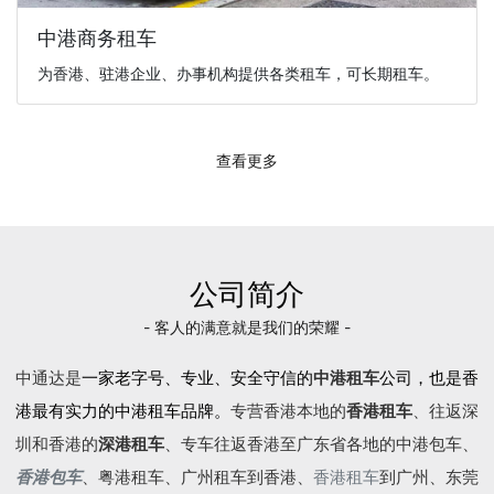
中港商务租车
为香港、驻港企业、办事机构提供各类租车，可长期租车。
查看更多
公司简介
- 客人的满意就是我们的荣耀 -
中通达是
一家老字号、专业、安全守信的
中港租车
公司，也是香
港最有实力的中港租车品牌。
专营香港本地的
香港租车
、往返深
圳和香港的
深港租车
、专车往返香港至广东省各地的
中港包车
、
香港包车
、
粤港租车
、广州租车到香港、
香港租车
到广州、东莞