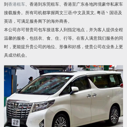
到
香港租车
、香港到东莞租车、香港至广东各地跨境豪华私家车
接载服务。所有司机都掌握两文三语:中文及英文, 粤语丶国语及
英语，可满足服务阁下的海外商务。
本公司亦可替贵司包车接送客人到指定地点，并为客人提供全程
温馨的服务，包括衣、食、住、行等。在客人满意我们服务的同
时，更能提升贵公司的地位、形像和好感，使贵公司在业务上更
具成功机会。