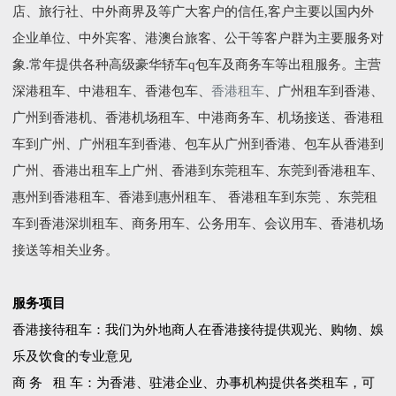
店、旅行社、中外商界及等广大客户的信任,客户主要以国内外
企业单位、中外宾客、港澳台旅客、公干等客户群为主要服务对
象.常年提供各种高级豪华轿车q包车及商务车等出租服务。主营
深港租车、中港租车、香港包车、
香港租车
、广州租车到香港、
广州到香港机、香港机场租车、中港商务车、机场接送、香港租
车到广州、广州租车到香港、包车从广州到香港、包车从香港到
广州、香港出租车上广州、香港到东莞租车、东莞到香港租车、
惠州到香港租车、香港到惠州租车、 香港租车到东莞 、东莞租
车到香港深圳租车、商务用车、公务用车、会议用车、香港机场
接送等相关业务。
服务项目
香港接待租车：我们为外地商人在香港接待提供观光、购物、娛
乐及饮食的专业意见
商 务 租 车：为香港、驻港企业、办事机构提供各类租车，可