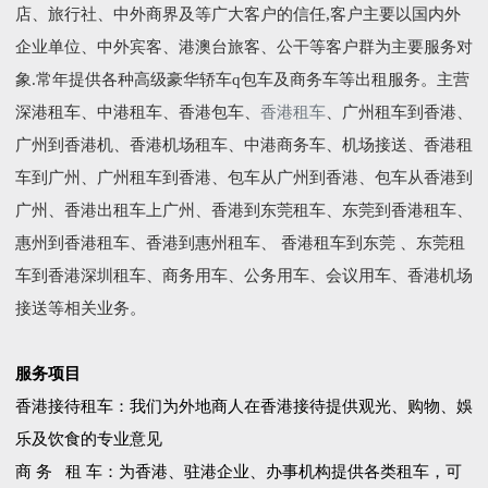
店、旅行社、中外商界及等广大客户的信任,客户主要以国内外
企业单位、中外宾客、港澳台旅客、公干等客户群为主要服务对
象.常年提供各种高级豪华轿车q包车及商务车等出租服务。主营
深港租车、中港租车、香港包车、
香港租车
、广州租车到香港、
广州到香港机、香港机场租车、中港商务车、机场接送、香港租
车到广州、广州租车到香港、包车从广州到香港、包车从香港到
广州、香港出租车上广州、香港到东莞租车、东莞到香港租车、
惠州到香港租车、香港到惠州租车、 香港租车到东莞 、东莞租
车到香港深圳租车、商务用车、公务用车、会议用车、香港机场
接送等相关业务。
服务项目
香港接待租车：我们为外地商人在香港接待提供观光、购物、娛
乐及饮食的专业意见
商 务 租 车：为香港、驻港企业、办事机构提供各类租车，可