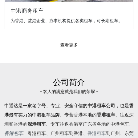
中港商务租车
为香港、驻港企业、办事机构提供各类租车，可长期租车。
查看更多
公司简介
- 客人的满意就是我们的荣耀 -
中通达是
一家老字号、专业、安全守信的
中港租车
公司，也是香
港最有实力的中港租车品牌。
专营香港本地的
香港租车
、往返深
圳和香港的
深港租车
、专车往返香港至广东省各地的
中港包车
、
香港包车
、
粤港租车
、广州租车到香港、
香港租车
到广州、东莞