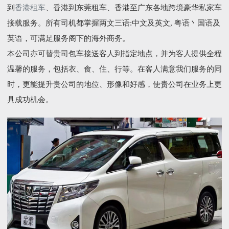
到
香港租车
、香港到东莞租车、香港至广东各地跨境豪华私家车
接载服务。所有司机都掌握两文三语:中文及英文, 粤语丶国语及
英语，可满足服务阁下的海外商务。
本公司亦可替贵司包车接送客人到指定地点，并为客人提供全程
温馨的服务，包括衣、食、住、行等。在客人满意我们服务的同
时，更能提升贵公司的地位、形像和好感，使贵公司在业务上更
具成功机会。