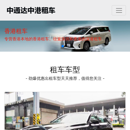
香港租车
专营香港本地的香港租车、往返深圳和香港的深港租车
租车车型
- 劲爆优惠出租车型天天推荐，值得您关注 -