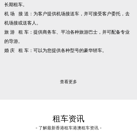
长期租车。
机 场 接 送：为客户提供机场接送车，并可接受客户委托，去
机场接或送客人。
旅 游 租 车：提供商务车、平冶各种旅游巴士，并可配备专业
的导游。
婚 庆 租 车：可以为您提供各种型号的豪华轿车。
查看更多
租车资讯
- 了解最新香港租车港澳租车资讯 -