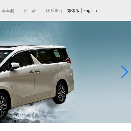
租车车型
价目表
联系我们
繁体版
|
English