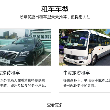
租车车型
- 劲爆优惠出租车型天天推荐，值得您关注 -
港接待租车
中港旅游租车
们为外地商人在香港接待提供观
提供商务车、平冶各种旅游巴
购物、娛乐及饮食的专业意见.
并可配备专业的导游。
查看更多