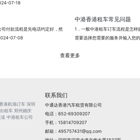
-07-18
中港香港租车常见问题
公司付款流程是先电话约定好，然
1．一般中港租车订车流程是怎样
4-07-08
需要选择您需要的服务并输入您的订单信
查看更多
联系我们
香港机场订车
深圳
中通达香港汽车租赁有限公司
出租车
郑州婚庆
电话：852-69309207
接送
中港租车公司
手机：15814709207
邮箱：495757431@qq.com
地址：深圳市深南大道文华大厦1832室