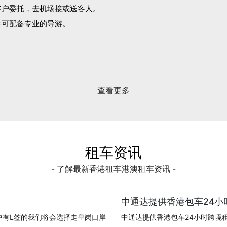
客户委托，去机场接或送客人。
并可配备专业的导游。
。
查看更多
租车资讯
- 了解最新香港租车港澳租车资讯 -
中通达提供香港包车24小时
中有L签的我们将会选择走皇岗口岸
中通达提供香港包车24小时跨境租车!