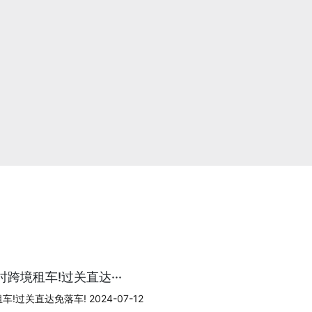
跨境租车!过关直达···
过关直达免落车! 2024-07-12