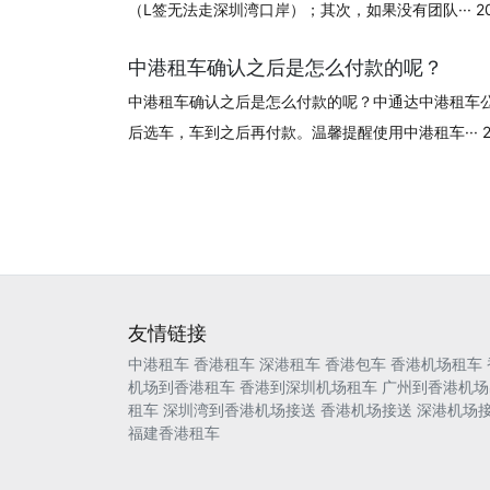
（L签无法走深圳湾口岸）；其次，如果没有团队··· 2024
中港租车确认之后是怎么付款的呢？
中港租车确认之后是怎么付款的呢？中通达中港租车
后选车，车到之后再付款。温馨提醒使用中港租车··· 202
友情链接
中港租车
香港租车
深港租车
香港包车
香港机场租车
机场到香港租车
香港到深圳机场租车
广州到香港机场
租车
深圳湾到香港机场接送
香港机场接送
深港机场
福建香港租车