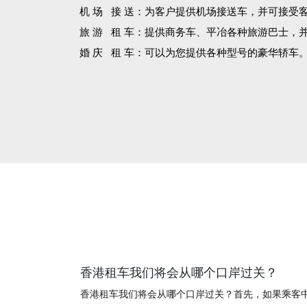
机 场 接 送：为客户提供机场接送车，并可接受
旅 游 租 车：提供商务车、平冶各种旅游巴士，
婚 庆 租 车：可以为您提供各种型号的豪华轿车
香港租车我们将会从哪个口岸过关？
香港租车我们将会从哪个口岸过关？首先，如果乘客