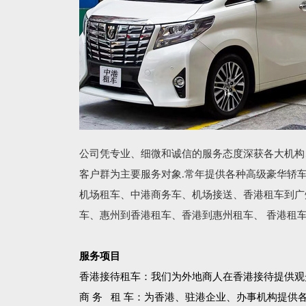
公司凭专业、细微和诚信的服务态度深获各大机构
客户群为主要服务对象.常年提供各种高级豪华轿
机场租车、中港商务车、机场接送、香港租车到广
车、惠州到香港租车、香港到惠州租车、 香港租
服务项目
香港接待租车：我们为外地商人在香港接待提供观
商 务 租 车：为香港、驻港企业、办事机构提供