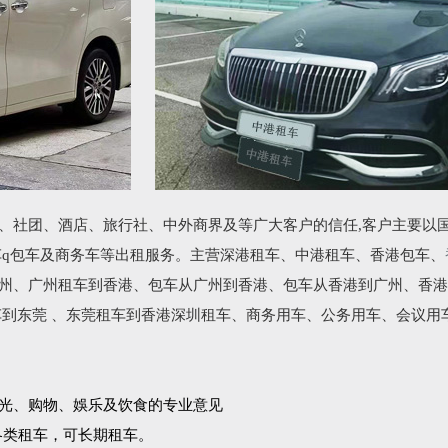
、社团、酒店、旅行社、中外商界及等广大客户的信任,客户主要以
车q包车及商务车等出租服务。主营深港租车、中港租车、香港包车、
州、广州租车到香港、包车从广州到香港、包车从香港到广州、香港
车到东莞 、东莞租车到香港深圳租车、商务用车、公务用车、会议用
光、购物、娛乐及饮食的专业意见
各类租车，可长期租车。