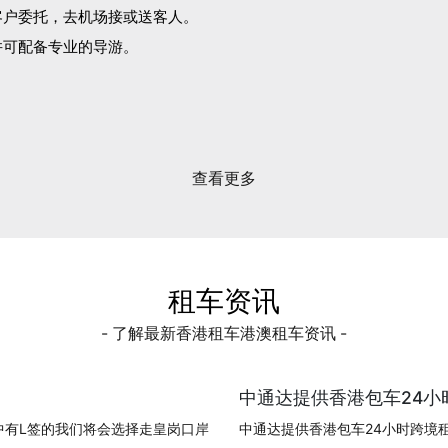
客户委托，去机场接或送客人。
并可配备专业的导游。
。
查看更多
租车资讯
- 了解最新香港租车港澳租车资讯 -
中通达提供香港包车24小时
中有L签的我们将会选择走皇岗口岸
中通达提供香港包车24小时跨境租车!