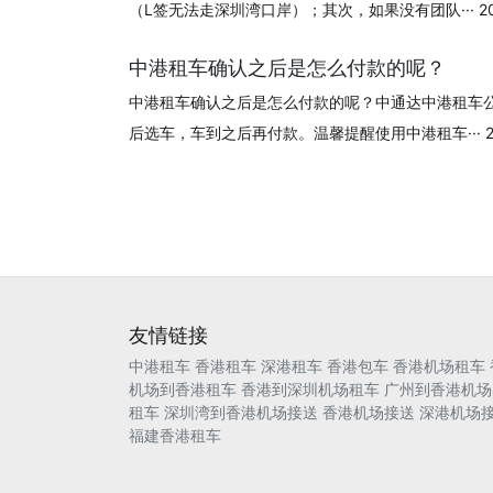
（L签无法走深圳湾口岸）；其次，如果没有团队··· 2024
中港租车确认之后是怎么付款的呢？
中港租车确认之后是怎么付款的呢？中通达中港租车
后选车，车到之后再付款。温馨提醒使用中港租车··· 202
友情链接
中港租车
香港租车
深港租车
香港包车
香港机场租车
机场到香港租车
香港到深圳机场租车
广州到香港机场
租车
深圳湾到香港机场接送
香港机场接送
深港机场
福建香港租车