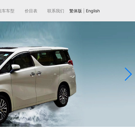
租车车型
价目表
联系我们
繁体版
|
English