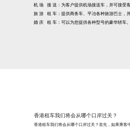
机 场 接 送：为客户提供机场接送车，并可接受
旅 游 租 车：提供商务车、平冶各种旅游巴士，
婚 庆 租 车：可以为您提供各种型号的豪华轿车
香港租车我们将会从哪个口岸过关？
香港租车我们将会从哪个口岸过关？首先，如果乘客