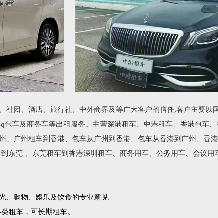
、社团、酒店、旅行社、中外商界及等广大客户的信任,客户主要以
车q包车及商务车等出租服务。主营深港租车、中港租车、香港包车、
州、广州租车到香港、包车从广州到香港、包车从香港到广州、香港
车到东莞 、东莞租车到香港深圳租车、商务用车、公务用车、会议用
光、购物、娛乐及饮食的专业意见
各类租车，可长期租车。