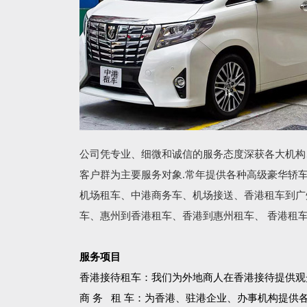
公司凭专业、细微和诚信的服务态度深获各大机构
客户群为主要服务对象.常年提供各种高级豪华轿
机场租车、中港商务车、机场接送、香港租车到广
车、惠州到香港租车、香港到惠州租车、 香港租
服务项目
香港接待租车：我们为外地商人在香港接待提供观
商 务 租 车：为香港、驻港企业、办事机构提供