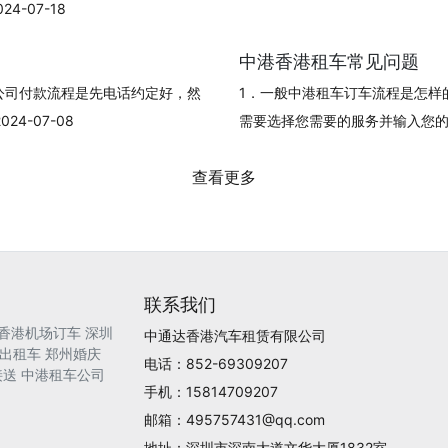
-07-18
中港香港租车常见问题
公司付款流程是先电话约定好，然
1．一般中港租车订车流程是怎样
4-07-08
需要选择您需要的服务并输入您的订单信
查看更多
联系我们
香港机场订车
深圳
中通达香港汽车租赁有限公司
出租车
郑州婚庆
电话：852-69309207
接送
中港租车公司
手机：15814709207
邮箱：495757431@qq.com
地址：深圳市深南大道文华大厦1832室