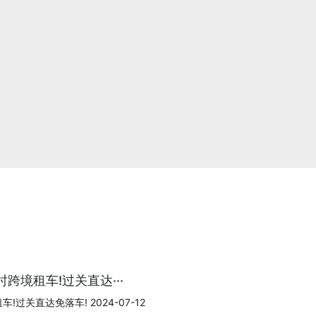
跨境租车!过关直达···
过关直达免落车! 2024-07-12