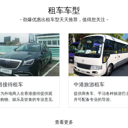
租车车型
- 劲爆优惠出租车型天天推荐，值得您关注 -
港接待租车
中港旅游租车
们为外地商人在香港接待提供观
提供商务车、平冶各种旅游巴
购物、娛乐及饮食的专业意见.
并可配备专业的导游。
查看更多