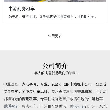
中港商务租车
为香港、驻港企业、办事机构提供各类租车，可长期租车。
查看更多
公司简介
- 客人的满意就是我们的荣耀 -
中通达是
一家老字号、专业、安全守信的
中港租车
公司，也是香
港最有实力的中港租车品牌。
专营香港本地的
香港租车
、往返深
圳和香港的
深港租车
、专车往返香港至广东省各地的
中港包车
、
香港包车
、
粤港租车
、广州租车到香港、
香港租车
到广州、东莞