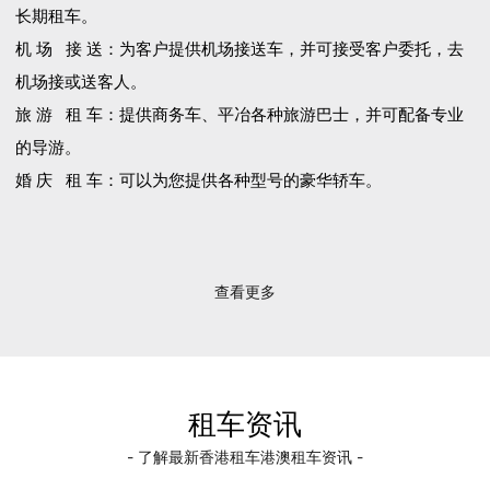
长期租车。
机 场 接 送：为客户提供机场接送车，并可接受客户委托，去
机场接或送客人。
旅 游 租 车：提供商务车、平冶各种旅游巴士，并可配备专业
的导游。
婚 庆 租 车：可以为您提供各种型号的豪华轿车。
查看更多
租车资讯
- 了解最新香港租车港澳租车资讯 -