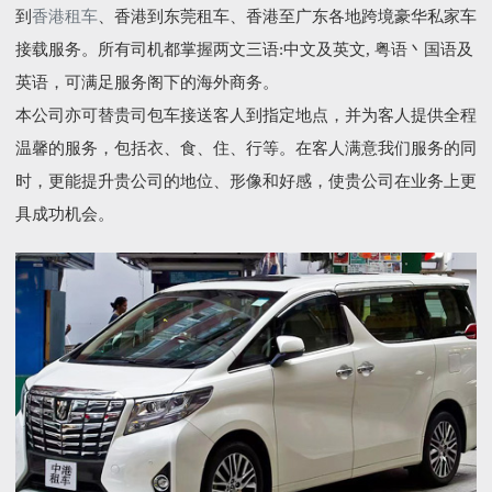
到
香港租车
、香港到东莞租车、香港至广东各地跨境豪华私家车
接载服务。所有司机都掌握两文三语:中文及英文, 粤语丶国语及
英语，可满足服务阁下的海外商务。
本公司亦可替贵司包车接送客人到指定地点，并为客人提供全程
温馨的服务，包括衣、食、住、行等。在客人满意我们服务的同
时，更能提升贵公司的地位、形像和好感，使贵公司在业务上更
具成功机会。