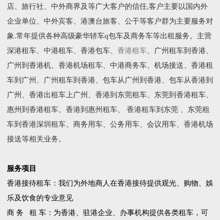
店、旅行社、中外商界及等广大客户的信任,客户主要以国内外
企业单位、中外宾客、港澳台旅客、公干等客户群为主要服务对
象.常年提供各种高级豪华轿车q包车及商务车等出租服务。主营
深港租车、中港租车、香港包车、
香港租车
、广州租车到香港、
广州到香港机、香港机场租车、中港商务车、机场接送、香港租
车到广州、广州租车到香港、包车从广州到香港、包车从香港到
广州、香港出租车上广州、香港到东莞租车、东莞到香港租车、
惠州到香港租车、香港到惠州租车、 香港租车到东莞 、东莞租
车到香港深圳租车、商务用车、公务用车、会议用车、香港机场
接送等相关业务。
服务项目
香港接待租车：我们为外地商人在香港接待提供观光、购物、娛
乐及饮食的专业意见
商 务 租 车：为香港、驻港企业、办事机构提供各类租车，可