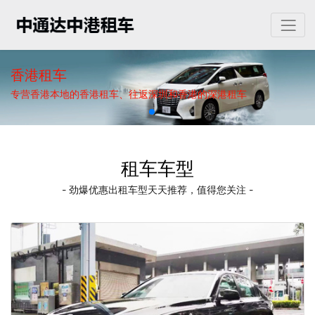
香港租车
专营香港本地的香港租车、往返深圳和香港的深港租车
租车车型
- 劲爆优惠出租车型天天推荐，值得您关注 -