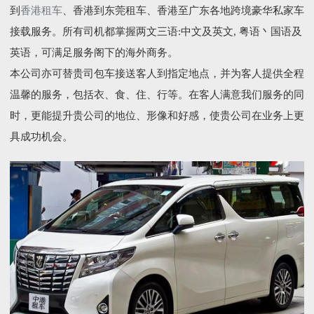
到
香港租车
、香港到东莞租车、香港至广东各地跨境豪华私家车
接载服务。所有司机都掌握两文三语:中文及英文, 粤语丶国语及
英语，可满足服务阁下的海外商务。
本公司亦可替贵司包车接送客人到指定地点，并为客人提供全程
温馨的服务，包括衣、食、住、行等。在客人满意我们服务的同
时，更能提升贵公司的地位、形像和好感，使贵公司在业务上更
具成功机会。