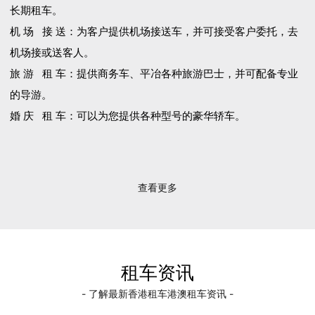
长期租车。
机 场 接 送：为客户提供机场接送车，并可接受客户委托，去
机场接或送客人。
旅 游 租 车：提供商务车、平冶各种旅游巴士，并可配备专业
的导游。
婚 庆 租 车：可以为您提供各种型号的豪华轿车。
查看更多
租车资讯
- 了解最新香港租车港澳租车资讯 -