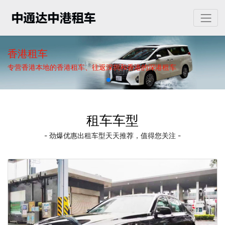
香港租车
专营香港本地的香港租车、往返深圳和香港的深港租车
租车车型
- 劲爆优惠出租车型天天推荐，值得您关注 -