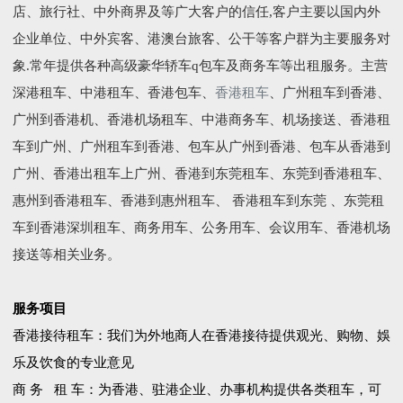
店、旅行社、中外商界及等广大客户的信任,客户主要以国内外
企业单位、中外宾客、港澳台旅客、公干等客户群为主要服务对
象.常年提供各种高级豪华轿车q包车及商务车等出租服务。主营
深港租车、中港租车、香港包车、
香港租车
、广州租车到香港、
广州到香港机、香港机场租车、中港商务车、机场接送、香港租
车到广州、广州租车到香港、包车从广州到香港、包车从香港到
广州、香港出租车上广州、香港到东莞租车、东莞到香港租车、
惠州到香港租车、香港到惠州租车、 香港租车到东莞 、东莞租
车到香港深圳租车、商务用车、公务用车、会议用车、香港机场
接送等相关业务。
服务项目
香港接待租车：我们为外地商人在香港接待提供观光、购物、娛
乐及饮食的专业意见
商 务 租 车：为香港、驻港企业、办事机构提供各类租车，可