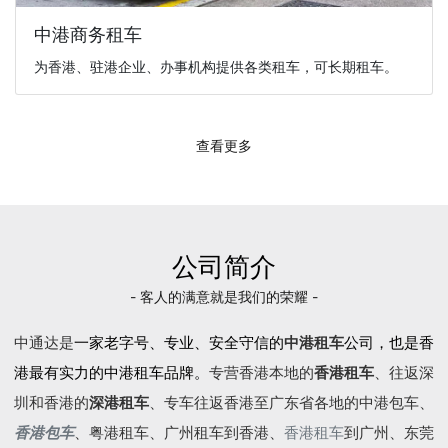
中港商务租车
为香港、驻港企业、办事机构提供各类租车，可长期租车。
查看更多
公司简介
- 客人的满意就是我们的荣耀 -
中通达是
一家老字号、专业、安全守信的
中港租车
公司，也是香
港最有实力的中港租车品牌。
专营香港本地的
香港租车
、往返深
圳和香港的
深港租车
、专车往返香港至广东省各地的
中港包车
、
香港包车
、
粤港租车
、广州租车到香港、
香港租车
到广州、东莞