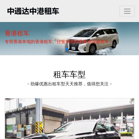
香港租车
专营香港本地的香港租车、往返深圳和香港的深港租车
租车车型
- 劲爆优惠出租车型天天推荐，值得您关注 -