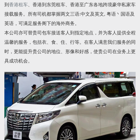
到
香港租车
、香港到东莞租车、香港至广东各地跨境豪华私家车
接载服务。所有司机都掌握两文三语:中文及英文, 粤语丶国语及
英语，可满足服务阁下的海外商务。
本公司亦可替贵司包车接送客人到指定地点，并为客人提供全程
温馨的服务，包括衣、食、住、行等。在客人满意我们服务的同
时，更能提升贵公司的地位、形像和好感，使贵公司在业务上更
具成功机会。