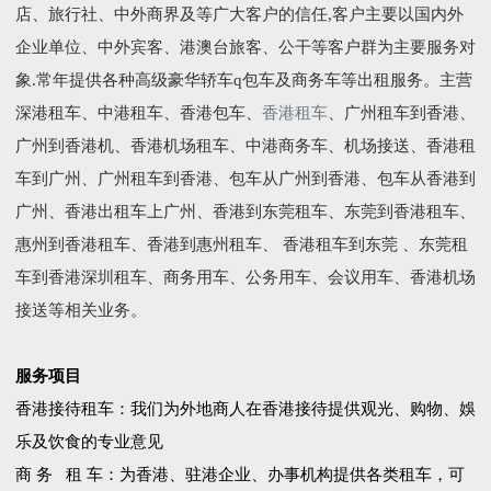
店、旅行社、中外商界及等广大客户的信任,客户主要以国内外
企业单位、中外宾客、港澳台旅客、公干等客户群为主要服务对
象.常年提供各种高级豪华轿车q包车及商务车等出租服务。主营
深港租车、中港租车、香港包车、
香港租车
、广州租车到香港、
广州到香港机、香港机场租车、中港商务车、机场接送、香港租
车到广州、广州租车到香港、包车从广州到香港、包车从香港到
广州、香港出租车上广州、香港到东莞租车、东莞到香港租车、
惠州到香港租车、香港到惠州租车、 香港租车到东莞 、东莞租
车到香港深圳租车、商务用车、公务用车、会议用车、香港机场
接送等相关业务。
服务项目
香港接待租车：我们为外地商人在香港接待提供观光、购物、娛
乐及饮食的专业意见
商 务 租 车：为香港、驻港企业、办事机构提供各类租车，可