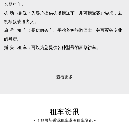
长期租车。
机 场 接 送：为客户提供机场接送车，并可接受客户委托，去
机场接或送客人。
旅 游 租 车：提供商务车、平冶各种旅游巴士，并可配备专业
的导游。
婚 庆 租 车：可以为您提供各种型号的豪华轿车。
查看更多
租车资讯
- 了解最新香港租车港澳租车资讯 -