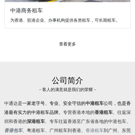
中港商务租车
为香港、驻港企业、办事机构提供各类租车，可长期租车。
查看更多
公司简介
- 客人的满意就是我们的荣耀 -
中通达是
一家老字号、专业、安全守信的
中港租车
公司，也是香
港最有实力的中港租车品牌。
专营香港本地的
香港租车
、往返深
圳和香港的
深港租车
、专车往返香港至广东省各地的
中港包车
、
香港包车
、
粤港租车
、广州租车到香港、
香港租车
到广州、东莞