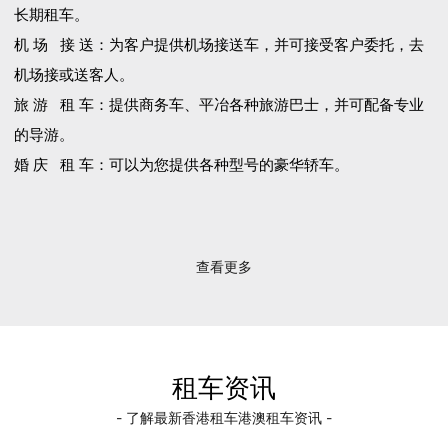
长期租车。
机 场 接 送：为客户提供机场接送车，并可接受客户委托，去
机场接或送客人。
旅 游 租 车：提供商务车、平冶各种旅游巴士，并可配备专业
的导游。
婚 庆 租 车：可以为您提供各种型号的豪华轿车。
查看更多
租车资讯
- 了解最新香港租车港澳租车资讯 -