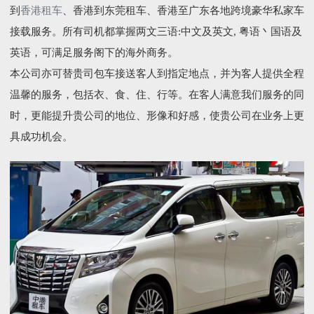
到
香港租车
、香港到东莞租车、香港至广东各地跨境豪华私家车
接载服务。所有司机都掌握两文三语:中文及英文, 粤语丶国语及
英语，可满足服务阁下的海外商务。
本公司亦可替贵司包车接送客人到指定地点，并为客人提供全程
温馨的服务，包括衣、食、住、行等。在客人满意我们服务的同
时，更能提升贵公司的地位、形像和好感，使贵公司在业务上更
具成功机会。