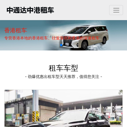
香港租车
专营香港本地的香港租车、往返深圳和香港的深港租车
租车车型
- 劲爆优惠出租车型天天推荐，值得您关注 -