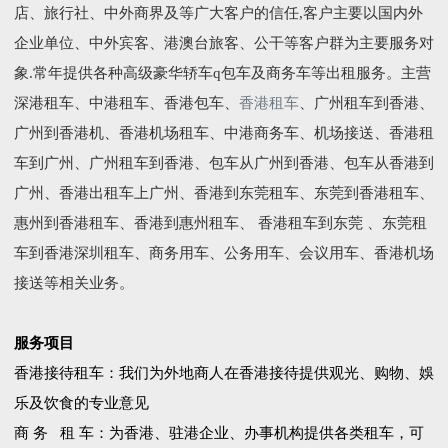
店、旅行社、中外商界及等广大客户的信任,客户主要以国内外
企业单位、中外宾客、港澳台旅客、公干等客户群为主要服务对
象.常年提供各种高级豪华轿车q包车及商务车等出租服务。主营
深港租车、中港租车、香港包车、
香港租车
、广州租车到香港、
广州到香港机、香港机场租车、中港商务车、机场接送、香港租
车到广州、广州租车到香港、包车从广州到香港、包车从香港到
广州、香港出租车上广州、香港到东莞租车、东莞到香港租车、
惠州到香港租车、香港到惠州租车、 香港租车到东莞 、东莞租
车到香港深圳租车、商务用车、公务用车、会议用车、香港机场
接送等相关业务。
服务项目
香港接待租车：我们为外地商人在香港接待提供观光、购物、娛
乐及饮食的专业意见
商 务 租 车：为香港、驻港企业、办事机构提供各类租车，可