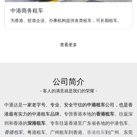
中港商务租车
为香港、驻港企业、办事机构提供各类租车，可长期租车。
查看更多
公司简介
- 客人的满意就是我们的荣耀 -
中通达是
一家老字号、专业、安全守信的
中港租车
公司，也是香
港最有实力的中港租车品牌。
专营香港本地的
香港租车
、往返深
圳和香港的
深港租车
、专车往返香港至广东省各地的
中港包车
、
香港包车
、
粤港租车
、广州租车到香港、
香港租车
到广州、东莞