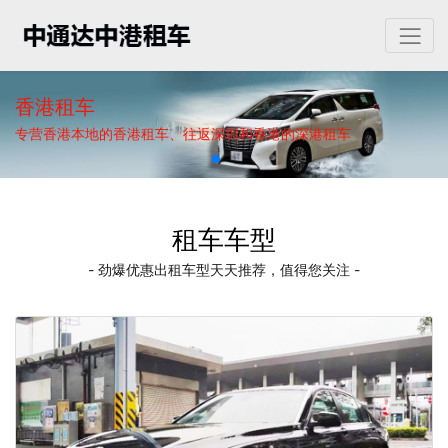
香港租车
专营香港本地的香港租车、往返深圳和香港的深港租车
租车车型
- 劲爆优惠出租车型天天推荐，值得您关注 -