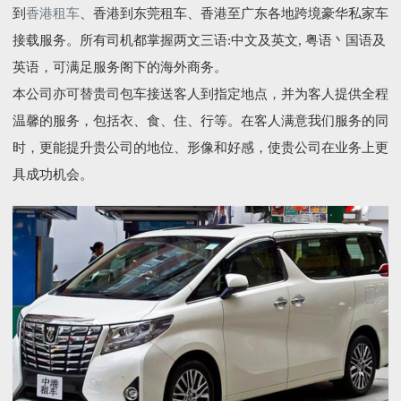
到
香港租车
、香港到东莞租车、香港至广东各地跨境豪华私家车
接载服务。所有司机都掌握两文三语:中文及英文, 粤语丶国语及
英语，可满足服务阁下的海外商务。
本公司亦可替贵司包车接送客人到指定地点，并为客人提供全程
温馨的服务，包括衣、食、住、行等。在客人满意我们服务的同
时，更能提升贵公司的地位、形像和好感，使贵公司在业务上更
具成功机会。