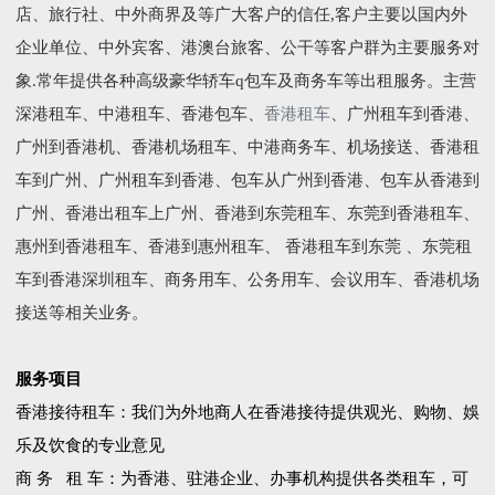
店、旅行社、中外商界及等广大客户的信任,客户主要以国内外
企业单位、中外宾客、港澳台旅客、公干等客户群为主要服务对
象.常年提供各种高级豪华轿车q包车及商务车等出租服务。主营
深港租车、中港租车、香港包车、
香港租车
、广州租车到香港、
广州到香港机、香港机场租车、中港商务车、机场接送、香港租
车到广州、广州租车到香港、包车从广州到香港、包车从香港到
广州、香港出租车上广州、香港到东莞租车、东莞到香港租车、
惠州到香港租车、香港到惠州租车、 香港租车到东莞 、东莞租
车到香港深圳租车、商务用车、公务用车、会议用车、香港机场
接送等相关业务。
服务项目
香港接待租车：我们为外地商人在香港接待提供观光、购物、娛
乐及饮食的专业意见
商 务 租 车：为香港、驻港企业、办事机构提供各类租车，可