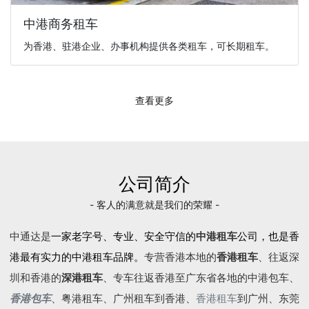
中港商务租车
为香港、驻港企业、办事机构提供各类租车，可长期租车。
查看更多
公司简介
- 客人的满意就是我们的荣耀 -
中通达是
一家老字号、专业、安全守信的
中港租车
公司，也是香
港最有实力的中港租车品牌。
专营香港本地的
香港租车
、往返深
圳和香港的
深港租车
、专车往返香港至广东省各地的
中港包车
、
香港包车
、
粤港租车
、广州租车到香港、
香港租车
到广州、东莞