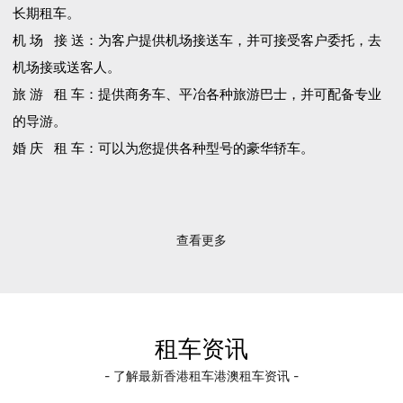
长期租车。
机 场 接 送：为客户提供机场接送车，并可接受客户委托，去
机场接或送客人。
旅 游 租 车：提供商务车、平冶各种旅游巴士，并可配备专业
的导游。
婚 庆 租 车：可以为您提供各种型号的豪华轿车。
查看更多
租车资讯
- 了解最新香港租车港澳租车资讯 -