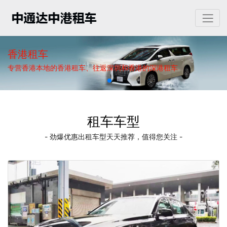
香港租车
专营香港本地的香港租车、往返深圳和香港的深港租车
租车车型
- 劲爆优惠出租车型天天推荐，值得您关注 -