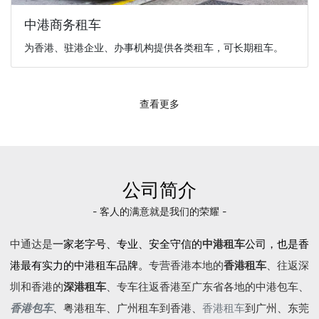
中港商务租车
为香港、驻港企业、办事机构提供各类租车，可长期租车。
查看更多
公司简介
- 客人的满意就是我们的荣耀 -
中通达是
一家老字号、专业、安全守信的
中港租车
公司，也是香
港最有实力的中港租车品牌。
专营香港本地的
香港租车
、往返深
圳和香港的
深港租车
、专车往返香港至广东省各地的
中港包车
、
香港包车
、
粤港租车
、广州租车到香港、
香港租车
到广州、东莞