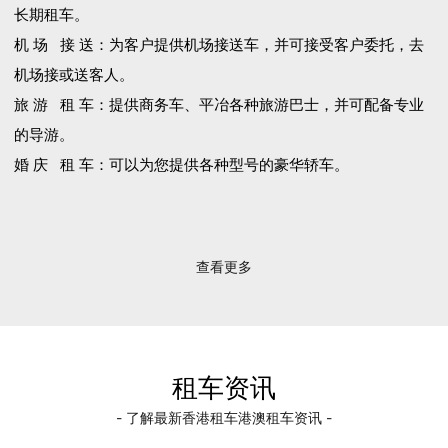
长期租车。
机 场 接 送：为客户提供机场接送车，并可接受客户委托，去
机场接或送客人。
旅 游 租 车：提供商务车、平冶各种旅游巴士，并可配备专业
的导游。
婚 庆 租 车：可以为您提供各种型号的豪华轿车。
查看更多
租车资讯
- 了解最新香港租车港澳租车资讯 -