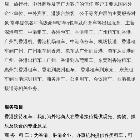
店、旅行社、中外商界及等广大客户的信任,客户主要以国内外
企业单位、中外宾客、港澳台旅客、公干等客户群为主要服务对
象.常年提供各种高级豪华轿车q包车及商务车等出租服务。主营
深港租车、中港租车、香港包车、
香港租车
、广州租车到香港、
广州到香港机、香港机场租车、中港商务车、机场接送、香港租
车到广州、广州租车到香港、包车从广州到香港、包车从香港到
广州、香港出租车上广州、香港到东莞租车、东莞到香港租车、
惠州到香港租车、香港到惠州租车、 香港租车到东莞 、东莞租
车到香港深圳租车、商务用车、公务用车、会议用车、香港机场
接送等相关业务。
服务项目
香港接待租车：我们为外地商人在香港接待提供观光、购物、娛
乐及饮食的专业意见
商 务 租 车：为香港、驻港企业、办事机构提供各类租车，可