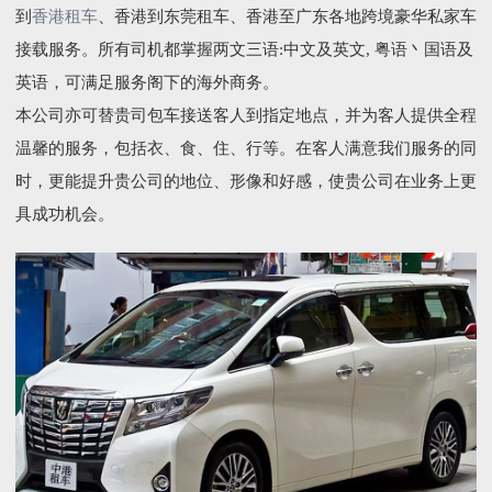
到
香港租车
、香港到东莞租车、香港至广东各地跨境豪华私家车
接载服务。所有司机都掌握两文三语:中文及英文, 粤语丶国语及
英语，可满足服务阁下的海外商务。
本公司亦可替贵司包车接送客人到指定地点，并为客人提供全程
温馨的服务，包括衣、食、住、行等。在客人满意我们服务的同
时，更能提升贵公司的地位、形像和好感，使贵公司在业务上更
具成功机会。