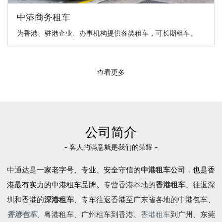
中港商务租车
为香港、驻港企业、办事机构提供各类租车，可长期租车。
查看更多
公司简介
- 客人的满意就是我们的荣耀 -
中通达是
一家老字号、专业、安全守信的
中港租车
公司，也是香
港最有实力的中港租车品牌。
专营香港本地的
香港租车
、往返深
圳和香港的
深港租车
、专车往返香港至广东省各地的
中港包车
、
香港包车
、
粤港租车
、广州租车到香港、
香港租车
到广州、东莞