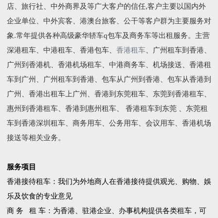
店、旅行社、中外商界及等广大客户的信任,客户主要以国内外
企业单位、中外宾客、港澳台旅客、公干等客户群为主要服务对
象.常年提供各种高级豪华轿车q包车及商务车等出租服务。主营
深港租车、中港租车、香港包车、
香港租车
、广州租车到香港、
广州到香港机、香港机场租车、中港商务车、机场接送、香港租
车到广州、广州租车到香港、包车从广州到香港、包车从香港到
广州、香港出租车上广州、香港到东莞租车、东莞到香港租车、
惠州到香港租车、香港到惠州租车、 香港租车到东莞 、东莞租
车到香港深圳租车、商务用车、公务用车、会议用车、香港机场
接送等相关业务。
服务项目
香港接待租车：我们为外地商人在香港接待提供观光、购物、娛
乐及饮食的专业意见
商 务 租 车：为香港、驻港企业、办事机构提供各类租车，可