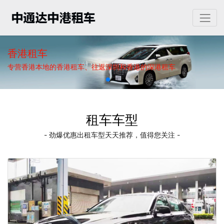
香港租车
专营香港本地的香港租车、往返深圳和香港的深港租车
租车车型
- 劲爆优惠出租车型天天推荐，值得您关注 -