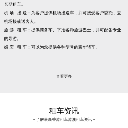
长期租车。
机 场 接 送：为客户提供机场接送车，并可接受客户委托，去
机场接或送客人。
旅 游 租 车：提供商务车、平冶各种旅游巴士，并可配备专业
的导游。
婚 庆 租 车：可以为您提供各种型号的豪华轿车。
查看更多
租车资讯
- 了解最新香港租车港澳租车资讯 -