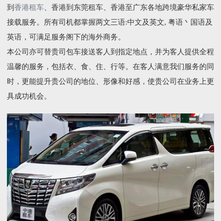
到
香港租车
、香港到东莞租车、香港至广东各地跨境豪华私家车
接载服务。所有司机都掌握两文三语:中文及英文, 粤语丶国语及
英语，可满足服务阁下的海外商务。
本公司亦可替贵司包车接送客人到指定地点，并为客人提供全程
温馨的服务，包括衣、食、住、行等。在客人满意我们服务的同
时，更能提升贵公司的地位、形像和好感，使贵公司在业务上更
具成功机会。