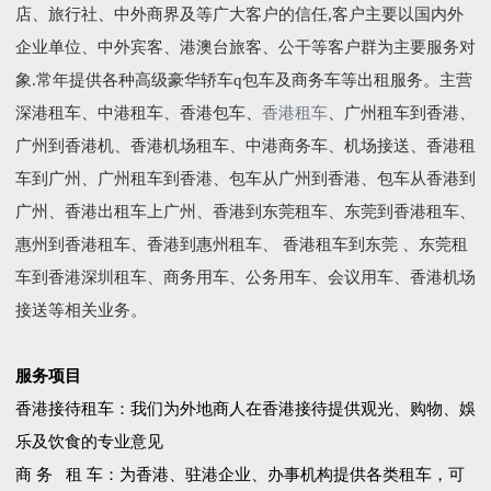
店、旅行社、中外商界及等广大客户的信任,客户主要以国内外
企业单位、中外宾客、港澳台旅客、公干等客户群为主要服务对
象.常年提供各种高级豪华轿车q包车及商务车等出租服务。主营
深港租车、中港租车、香港包车、
香港租车
、广州租车到香港、
广州到香港机、香港机场租车、中港商务车、机场接送、香港租
车到广州、广州租车到香港、包车从广州到香港、包车从香港到
广州、香港出租车上广州、香港到东莞租车、东莞到香港租车、
惠州到香港租车、香港到惠州租车、 香港租车到东莞 、东莞租
车到香港深圳租车、商务用车、公务用车、会议用车、香港机场
接送等相关业务。
服务项目
香港接待租车：我们为外地商人在香港接待提供观光、购物、娛
乐及饮食的专业意见
商 务 租 车：为香港、驻港企业、办事机构提供各类租车，可