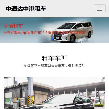
香港租车
专营香港本地的香港租车、往返深圳和香港的深港租车
租车车型
- 劲爆优惠出租车型天天推荐，值得您关注 -