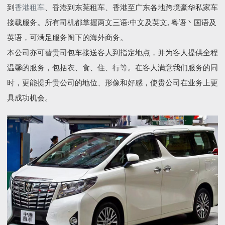
到
香港租车
、香港到东莞租车、香港至广东各地跨境豪华私家车
接载服务。所有司机都掌握两文三语:中文及英文, 粤语丶国语及
英语，可满足服务阁下的海外商务。
本公司亦可替贵司包车接送客人到指定地点，并为客人提供全程
温馨的服务，包括衣、食、住、行等。在客人满意我们服务的同
时，更能提升贵公司的地位、形像和好感，使贵公司在业务上更
具成功机会。