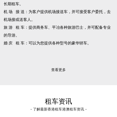
长期租车。
机 场 接 送：为客户提供机场接送车，并可接受客户委托，去
机场接或送客人。
旅 游 租 车：提供商务车、平冶各种旅游巴士，并可配备专业
的导游。
婚 庆 租 车：可以为您提供各种型号的豪华轿车。
查看更多
租车资讯
- 了解最新香港租车港澳租车资讯 -