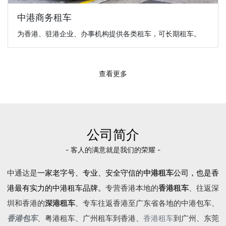
中港商务租车
为香港、驻港企业、办事机构提供各类租车，可长期租车。
查看更多
公司简介
- 客人的满意就是我们的荣耀 -
中通达是
一家老字号、专业、安全守信的
中港租车
公司，也是香
港最有实力的中港租车品牌。
专营香港本地的
香港租车
、往返深
圳和香港的
深港租车
、专车往返香港至广东省各地的
中港包车
、
香港包车
、
粤港租车
、广州租车到香港、
香港租车
到广州、东莞