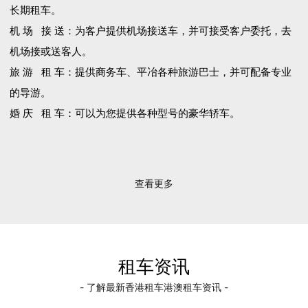
长期租车。
机 场 接 送：为客户提供机场接送车，并可接受客户委托，去
机场接或送客人。
旅 游 租 车：提供商务车、平冶各种旅游巴士，并可配备专业
的导游。
婚 庆 租 车：可以为您提供各种型号的豪华轿车。
查看更多
租车资讯
- 了解最新香港租车港澳租车资讯 -