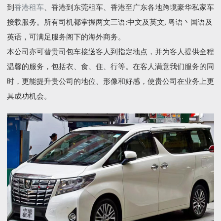
到
香港租车
、香港到东莞租车、香港至广东各地跨境豪华私家车
接载服务。所有司机都掌握两文三语:中文及英文, 粤语丶国语及
英语，可满足服务阁下的海外商务。
本公司亦可替贵司包车接送客人到指定地点，并为客人提供全程
温馨的服务，包括衣、食、住、行等。在客人满意我们服务的同
时，更能提升贵公司的地位、形像和好感，使贵公司在业务上更
具成功机会。