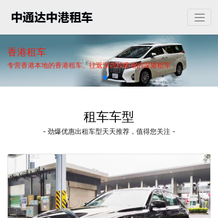
香港租车
专营香港本地的香港租车、往返深圳和香港的深港租车
租车车型
- 劲爆优惠出租车型天天推荐，值得您关注 -