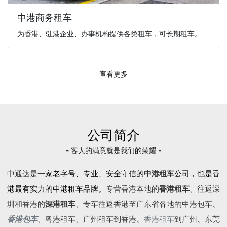
中港商务租车
为香港、驻港企业、办事机构提供各类租车，可长期租车。
查看更多
公司简介
- 客人的满意就是我们的荣耀 -
中通达是
一家老字号、专业、安全守信的
中港租车
公司，也是香
港最有实力的中港租车品牌。
专营香港本地的
香港租车
、往返深
圳和香港的
深港租车
、专车往返香港至广东省各地的
中港包车
、
香港包车
、
粤港租车
、广州租车到香港、
香港租车
到广州、东莞