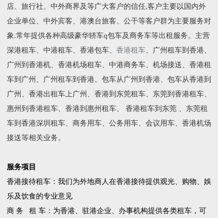
店、旅行社、中外商界及等广大客户的信任,客户主要以国内外
企业单位、中外宾客、港澳台旅客、公干等客户群为主要服务对
象.常年提供各种高级豪华轿车q包车及商务车等出租服务。主营
深港租车、中港租车、香港包车、
香港租车
、广州租车到香港、
广州到香港机、香港机场租车、中港商务车、机场接送、香港租
车到广州、广州租车到香港、包车从广州到香港、包车从香港到
广州、香港出租车上广州、香港到东莞租车、东莞到香港租车、
惠州到香港租车、香港到惠州租车、 香港租车到东莞 、东莞租
车到香港深圳租车、商务用车、公务用车、会议用车、香港机场
接送等相关业务。
服务项目
香港接待租车：我们为外地商人在香港接待提供观光、购物、娛
乐及饮食的专业意见
商 务 租 车：为香港、驻港企业、办事机构提供各类租车，可