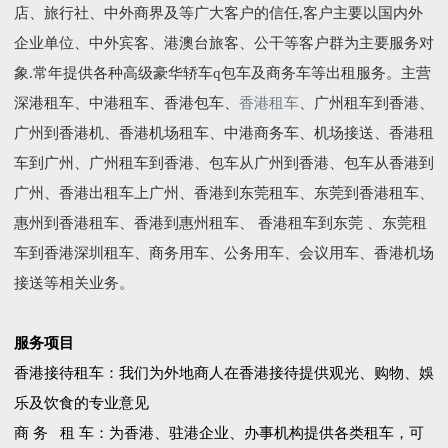
店、旅行社、中外商界及等广大客户的信任,客户主要以国内外
企业单位、中外宾客、港澳台旅客、公干等客户群为主要服务对
象.常年提供各种高级豪华轿车q包车及商务车等出租服务。主营
深港租车、中港租车、香港包车、
香港租车
、广州租车到香港、
广州到香港机、香港机场租车、中港商务车、机场接送、香港租
车到广州、广州租车到香港、包车从广州到香港、包车从香港到
广州、香港出租车上广州、香港到东莞租车、东莞到香港租车、
惠州到香港租车、香港到惠州租车、 香港租车到东莞 、东莞租
车到香港深圳租车、商务用车、公务用车、会议用车、香港机场
接送等相关业务。
服务项目
香港接待租车：我们为外地商人在香港接待提供观光、购物、娛
乐及饮食的专业意见
商 务 租 车：为香港、驻港企业、办事机构提供各类租车，可