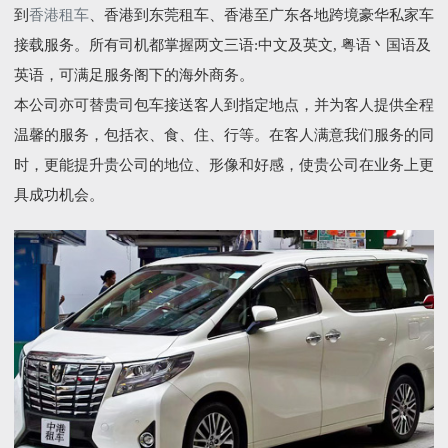
到
香港租车
、香港到东莞租车、香港至广东各地跨境豪华私家车
接载服务。所有司机都掌握两文三语:中文及英文, 粤语丶国语及
英语，可满足服务阁下的海外商务。
本公司亦可替贵司包车接送客人到指定地点，并为客人提供全程
温馨的服务，包括衣、食、住、行等。在客人满意我们服务的同
时，更能提升贵公司的地位、形像和好感，使贵公司在业务上更
具成功机会。