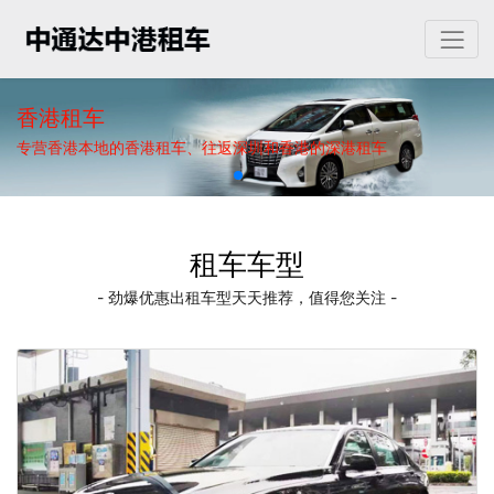
香港租车
专营香港本地的香港租车、往返深圳和香港的深港租车
租车车型
- 劲爆优惠出租车型天天推荐，值得您关注 -