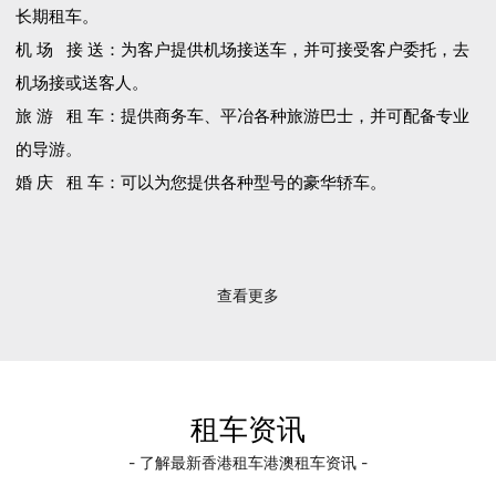
长期租车。
机 场 接 送：为客户提供机场接送车，并可接受客户委托，去
机场接或送客人。
旅 游 租 车：提供商务车、平冶各种旅游巴士，并可配备专业
的导游。
婚 庆 租 车：可以为您提供各种型号的豪华轿车。
查看更多
租车资讯
- 了解最新香港租车港澳租车资讯 -