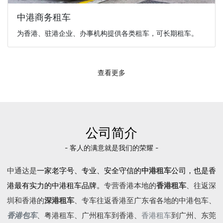
中港商务租车
为香港、驻港企业、办事机构提供各类租车，可长期租车。
查看更多
公司简介
- 客人的满意就是我们的荣耀 -
中通达是
一家老字号、专业、安全守信的
中港租车
公司，也是香
港最有实力的中港租车品牌。
专营香港本地的
香港租车
、往返深
圳和香港的
深港租车
、专车往返香港至广东省各地的
中港包车
、
香港包车
、
粤港租车
、广州租车到香港、
香港租车
到广州、东莞