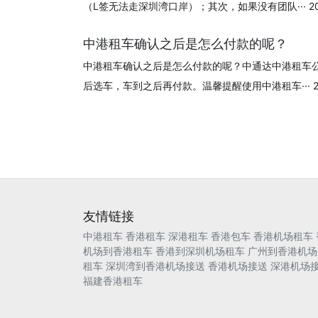
（L签无法走深圳湾口岸）；其次，如果没有团队··· 2024
中港租车确认之后是怎么付款的呢？
中港租车确认之后是怎么付款的呢？中通达中港租车
后选车，车到之后再付款。温馨提醒使用中港租车··· 202
友情链接
中港租车
香港租车
深港租车
香港包车
香港机场租车
机场到香港租车
香港到深圳机场租车
广州到香港机场
租车
深圳湾到香港机场接送
香港机场接送
深港机场
福建香港租车