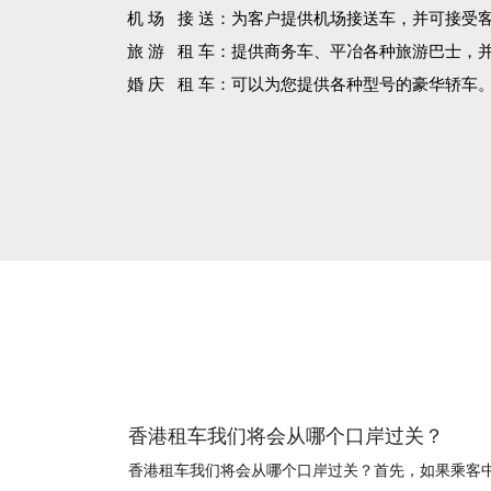
机 场 接 送：为客户提供机场接送车，并可接受
旅 游 租 车：提供商务车、平冶各种旅游巴士，
婚 庆 租 车：可以为您提供各种型号的豪华轿车
香港租车我们将会从哪个口岸过关？
香港租车我们将会从哪个口岸过关？首先，如果乘客