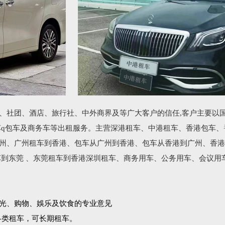
、社团、酒店、旅行社、中外商界及等广大客户的信任,客户主要以
车q包车及商务车等出租服务。主营深港租车、中港租车、香港包车、
州、广州租车到香港、包车从广州到香港、包车从香港到广州、香港
车到东莞 、东莞租车到香港深圳租车、商务用车、公务用车、会议用
光、购物、娛乐及饮食的专业意见
各类租车，可长期租车。