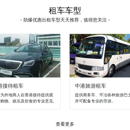
租车车型
- 劲爆优惠出租车型天天推荐，值得您关注 -
港接待租车
中港旅游租车
们为外地商人在香港接待提供观
提供商务车、平冶各种旅游巴
购物、娛乐及饮食的专业意见.
并可配备专业的导游。
查看更多