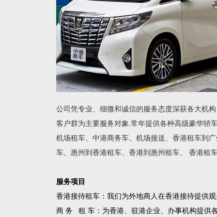
公司凭专业、细微和诚信的服务态度深获各大机构
客户群为主要服务对象.常年提供各种高级豪华轿
机场租车、中港商务车、机场接送、香港租车到广
车、惠州到香港租车、香港到惠州租车、 香港租
服务项目
香港接待租车：我们为外地商人在香港接待提供观
商 务 租 车：为香港、驻港企业、办事机构提供