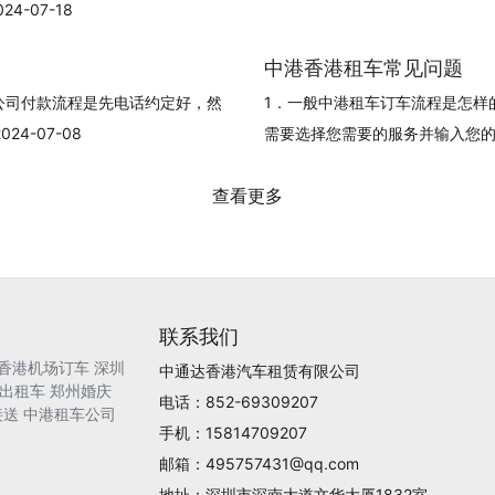
-07-18
中港香港租车常见问题
公司付款流程是先电话约定好，然
1．一般中港租车订车流程是怎样
4-07-08
需要选择您需要的服务并输入您的订单信
查看更多
联系我们
香港机场订车
深圳
中通达香港汽车租赁有限公司
出租车
郑州婚庆
电话：852-69309207
接送
中港租车公司
手机：15814709207
邮箱：495757431@qq.com
地址：深圳市深南大道文华大厦1832室