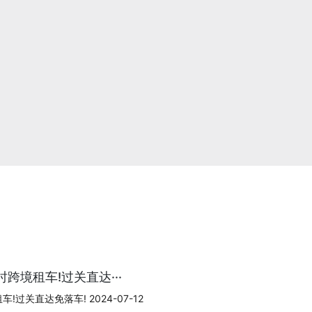
跨境租车!过关直达···
过关直达免落车! 2024-07-12