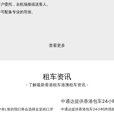
客户委托，去机场接或送客人。
并可配备专业的导游。
。
查看更多
租车资讯
- 了解最新香港租车港澳租车资讯 -
中通达提供香港包车24小时
中有L签的我们将会选择走皇岗口岸
中通达提供香港包车24小时跨境租车!