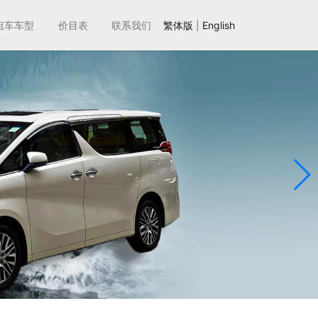
租车车型
价目表
联系我们
繁体版
|
English