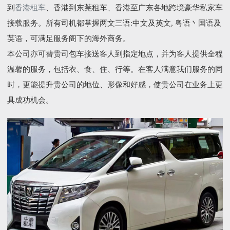
到
香港租车
、香港到东莞租车、香港至广东各地跨境豪华私家车
接载服务。所有司机都掌握两文三语:中文及英文, 粤语丶国语及
英语，可满足服务阁下的海外商务。
本公司亦可替贵司包车接送客人到指定地点，并为客人提供全程
温馨的服务，包括衣、食、住、行等。在客人满意我们服务的同
时，更能提升贵公司的地位、形像和好感，使贵公司在业务上更
具成功机会。