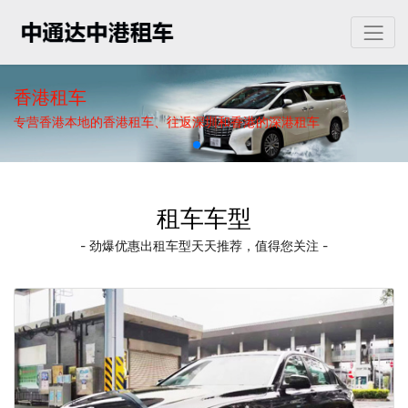
香港租车
专营香港本地的香港租车、往返深圳和香港的深港租车
租车车型
- 劲爆优惠出租车型天天推荐，值得您关注 -