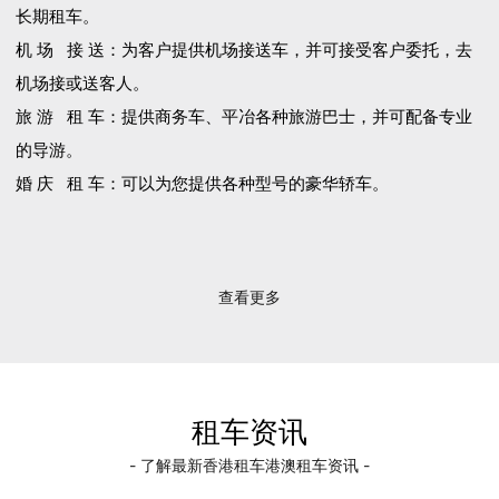
长期租车。
机 场 接 送：为客户提供机场接送车，并可接受客户委托，去
机场接或送客人。
旅 游 租 车：提供商务车、平冶各种旅游巴士，并可配备专业
的导游。
婚 庆 租 车：可以为您提供各种型号的豪华轿车。
查看更多
租车资讯
- 了解最新香港租车港澳租车资讯 -