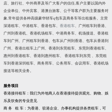
店、旅行社、中外商界及等广大客户的信任,客户主要以国内外
企业单位、中外宾客、港澳台旅客、公干等客户群为主要服务对
象.常年提供各种高级豪华轿车q包车及商务车等出租服务。主营
深港租车、中港租车、香港包车、
香港租车
、广州租车到香港、
广州到香港机、香港机场租车、中港商务车、机场接送、香港租
车到广州、广州租车到香港、包车从广州到香港、包车从香港到
广州、香港出租车上广州、香港到东莞租车、东莞到香港租车、
惠州到香港租车、香港到惠州租车、 香港租车到东莞 、东莞租
车到香港深圳租车、商务用车、公务用车、会议用车、香港机场
接送等相关业务。
服务项目
香港接待租车：我们为外地商人在香港接待提供观光、购物、娛
乐及饮食的专业意见
商 务 租 车：为香港、驻港企业、办事机构提供各类租车，可