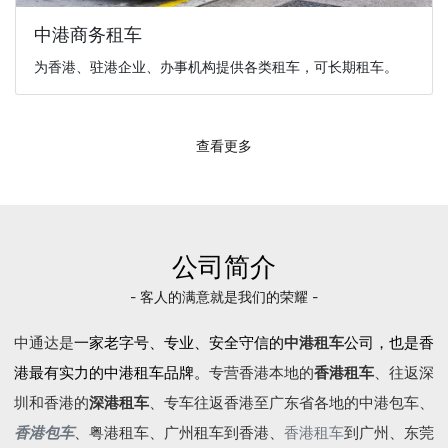
中港商务租车
为香港、驻港企业、办事机构提供各类租车，可长期租车。
查看更多
公司简介
- 客人的满意就是我们的荣耀 -
中通达是
一家老字号、专业、安全守信的
中港租车
公司，也是香
港最有实力的中港租车品牌。
专营香港本地的
香港租车
、往返深
圳和香港的
深港租车
、专车往返香港至广东省各地的
中港包车
、
香港包车
、
粤港租车
、广州租车到香港、
香港租车
到广州、东莞